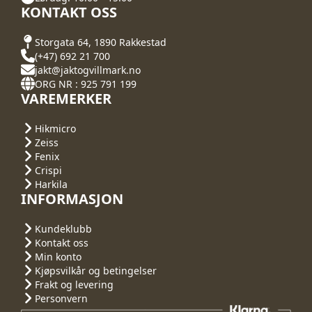
KONTAKT OSS
Storgata 64, 1890 Rakkestad
(+47) 692 21 700
jakt@jaktogvillmark.no
ORG NR : 925 791 199
VAREMERKER
Hikmicro
Zeiss
Fenix
Crispi
Harkila
INFORMASJON
Kundeklubb
Kontakt oss
Min konto
Kjøpsvilkår og betingelser
Frakt og levering
Personvern