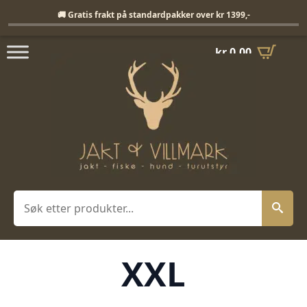
Fri frakt på standardpakker over 1399,-
🚚 Gratis frakt på standardpakker over kr 1399,-
kr
0,00
Søk
XXL