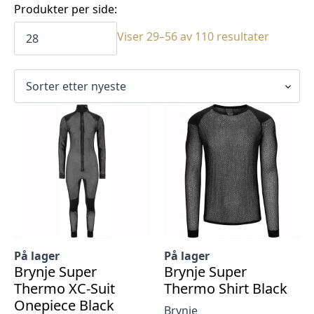
Produkter per side:
Sortert
Viser 29–56 av 110 resultater
etter
siste
På lager
På lager
Brynje Super
Brynje Super
Thermo XC-Suit
Thermo Shirt Black
Onepiece Black
Brynje