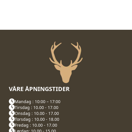
Alternativene
Alternativene
kan
kan
velges
velges
på
på
produktsiden
produktsiden
VÅRE ÅPNINGSTIDER
Mandag : 10:00 – 17:00
Tirsdag : 10.00 - 17.00
Onsdag : 10.00 - 17.00
Torsdag : 10.00 - 18.00
Fredag : 10.00 - 17.00
Lørdag: 10.00 - 15.00