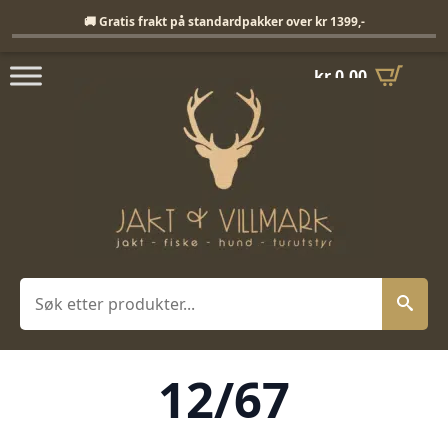
Fri frakt på standardpakker over 1399,-
🚚 Gratis frakt på standardpakker over kr 1399,-
kr
0,00
Søk
12/67