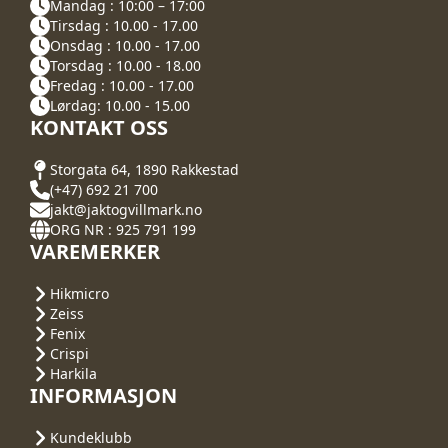
Mandag : 10:00 – 17:00
Tirsdag : 10.00 - 17.00
Onsdag : 10.00 - 17.00
Torsdag : 10.00 - 18.00
Fredag : 10.00 - 17.00
Lørdag: 10.00 - 15.00
KONTAKT OSS
Storgata 64, 1890 Rakkestad
(+47) 692 21 700
jakt@jaktogvillmark.no
ORG NR : 925 791 199
VAREMERKER
Hikmicro
Zeiss
Fenix
Crispi
Harkila
INFORMASJON
Kundeklubb