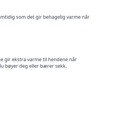
samtidig som det gir behagelig varme når
 gir ekstra varme til hendene når
du bøyer deg eller bærer sekk.