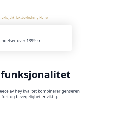
rakk
,
Jakt
,
Jaktbekledning Herre
sendelser over 1399 kr
 funksjonalitet
fleece av høy kvalitet kombinerer genseren
omfort og bevegelighet er viktig.