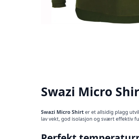
Swazi Micro Shir
Swazi Micro Shirt
er et allsidig plagg ut
lav vekt, god isolasjon og svært effektiv fu
Perfekt temperatur