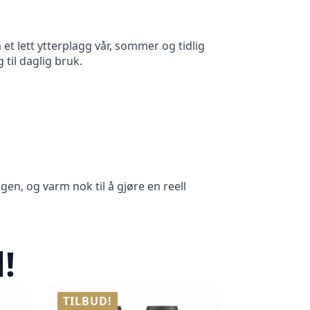
t lett ytterplagg vår, sommer og tidlig
 til daglig bruk.
gen, og varm nok til å gjøre en reell
!
TILBUD!