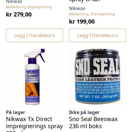
Nikwax
Bekledning, Impregnering
Nikwax
kr
279,00
Bekledning, Impregnering
kr
199,00
Legg I Handlekurv
Legg I Handlekurv
På lager
Ikke på lager
Nikwax Tx Direct
Sno Seal Beeswax
impregnerings spray
236 ml boks