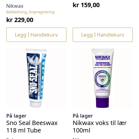
kr
159,00
Nikwax
Bekledning, Impregnering
kr
229,00
Legg I Handlekurv
Legg I Handlekurv
På lager
På lager
Sno Seal Beeswax
Nikwax voks til lær
118 ml Tube
100ml