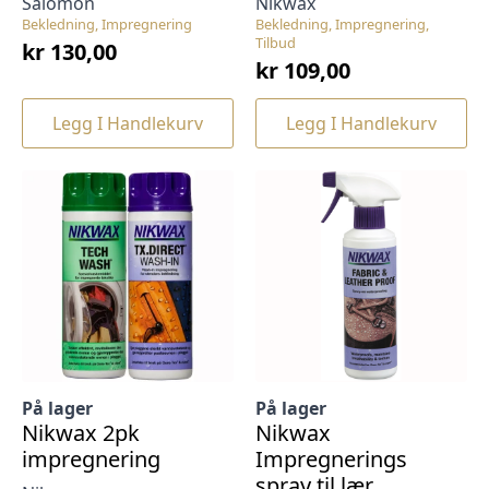
Salomon
Nikwax
Bekledning, Impregnering
Bekledning, Impregnering,
Tilbud
kr
130,00
kr
109,00
Legg I Handlekurv
Legg I Handlekurv
På lager
På lager
Nikwax 2pk
Nikwax
impregnering
Impregnerings
spray til lær