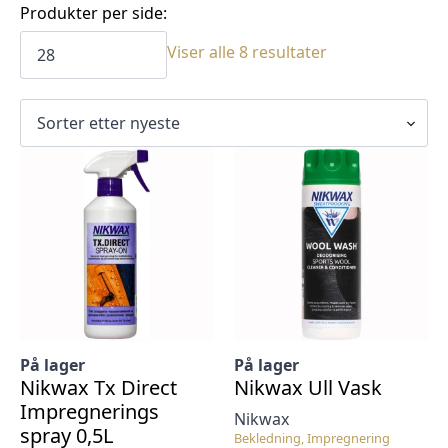
Produkter per side:
Sortert
Viser alle 8 resultater
etter
siste
På lager
På lager
Nikwax Tx Direct
Nikwax Ull Vask
Impregnerings
Nikwax
spray 0,5L
Bekledning, Impregnering