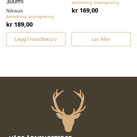
300ml
Bekledning, Impregnering
kr
169,00
Nikwax
Bekledning, Impregnering
kr
189,00
Legg I Handlekurv
Les Mer