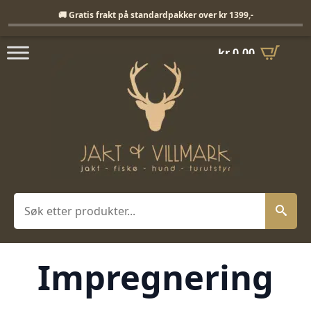
Fri frakt på standardpakker over 1399,-
🚚 Gratis frakt på standardpakker over kr 1399,-
kr
0,00
Søk
Impregnering