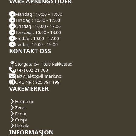
VÅRE ÅPNINGSTIDER
Mandag : 10:00 – 17:00
Tirsdag : 10.00 - 17.00
Onsdag : 10.00 - 17.00
Torsdag : 10.00 - 18.00
Fredag : 10.00 - 17.00
Lørdag: 10.00 - 15.00
KONTAKT OSS
Storgata 64, 1890 Rakkestad
(+47) 692 21 700
jakt@jaktogvillmark.no
ORG NR : 925 791 199
VAREMERKER
Hikmicro
Zeiss
Fenix
Crispi
Harkila
INFORMASJON