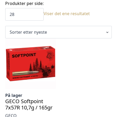
Produkter per side:
Viser det ene resultatet
På lager
GECO Softpoint
7x57R 10,7g / 165gr
GECO