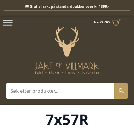
Fri frakt på standardpakker over 1399,-
🚚 Gratis frakt på standardpakker over kr 1399,-
kr
0,00
Søk
7x57R