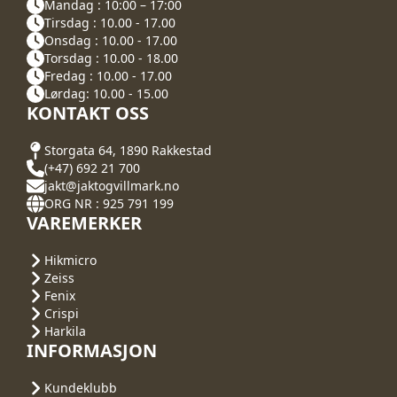
Mandag : 10:00 – 17:00
Tirsdag : 10.00 - 17.00
Onsdag : 10.00 - 17.00
Torsdag : 10.00 - 18.00
Fredag : 10.00 - 17.00
Lørdag: 10.00 - 15.00
KONTAKT OSS
Storgata 64, 1890 Rakkestad
(+47) 692 21 700
jakt@jaktogvillmark.no
ORG NR : 925 791 199
VAREMERKER
Hikmicro
Zeiss
Fenix
Crispi
Harkila
INFORMASJON
Kundeklubb