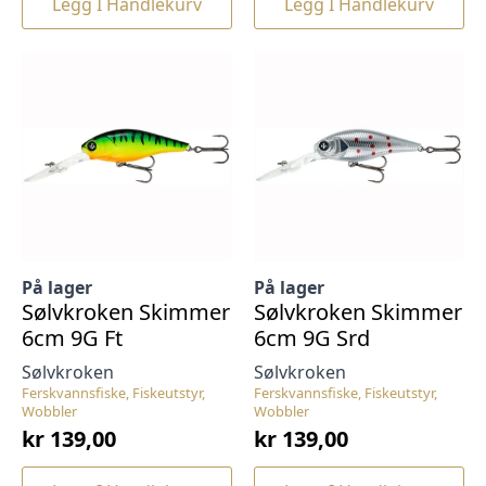
Legg I Handlekurv
Legg I Handlekurv
På lager
På lager
Sølvkroken Skimmer
Sølvkroken Skimmer
6cm 9G Ft
6cm 9G Srd
Sølvkroken
Sølvkroken
Ferskvannsfiske, Fiskeutstyr,
Ferskvannsfiske, Fiskeutstyr,
Wobbler
Wobbler
kr
139,00
kr
139,00