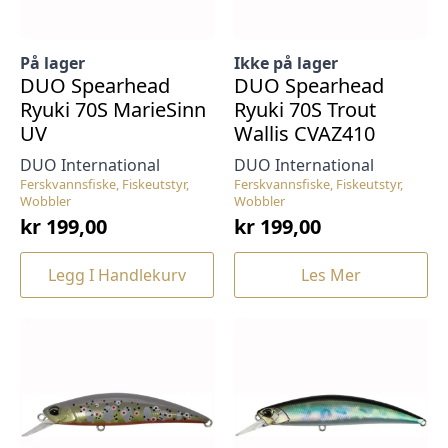
På lager
Ikke på lager
DUO Spearhead
DUO Spearhead
Ryuki 70S MarieSinn
Ryuki 70S Trout
UV
Wallis CVAZ410
DUO International
DUO International
Ferskvannsfiske, Fiskeutstyr,
Ferskvannsfiske, Fiskeutstyr,
Wobbler
Wobbler
kr
199,00
kr
199,00
Legg I Handlekurv
Les Mer