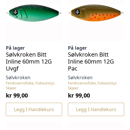
På lager
På lager
Sølvkroken Bitt
Sølvkroken Bitt
Inline 60mm 12G
Inline 60mm 12G
Uvgf
Pac
Sølvkroken
Sølvkroken
Ferskvannsfiske, Fiskeutstyr,
Ferskvannsfiske, Fiskeutstyr,
Skjeer
Skjeer
kr
99,00
kr
99,00
Legg I Handlekurv
Legg I Handlekurv