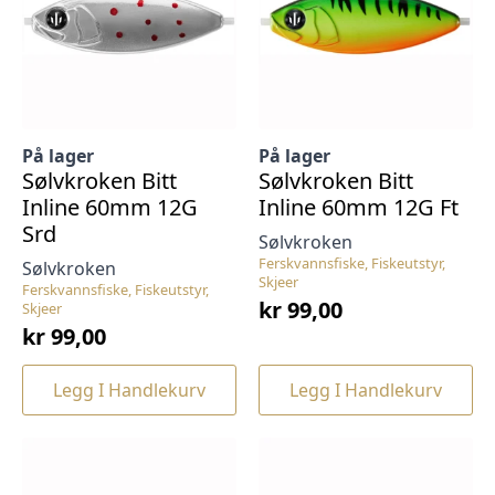
På lager
På lager
Sølvkroken Bitt
Sølvkroken Bitt
Inline 60mm 12G
Inline 60mm 12G Ft
Srd
Sølvkroken
Ferskvannsfiske, Fiskeutstyr,
Sølvkroken
Skjeer
Ferskvannsfiske, Fiskeutstyr,
kr
99,00
Skjeer
kr
99,00
Legg I Handlekurv
Legg I Handlekurv