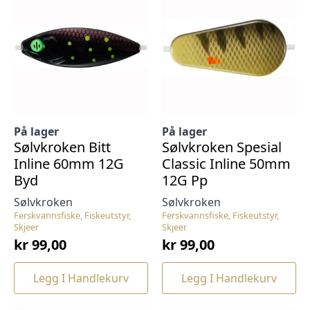
På lager
På lager
Sølvkroken Bitt
Sølvkroken Spesial
Inline 60mm 12G
Classic Inline 50mm
Byd
12G Pp
Sølvkroken
Sølvkroken
Ferskvannsfiske, Fiskeutstyr,
Ferskvannsfiske, Fiskeutstyr,
Skjeer
Skjeer
kr
99,00
kr
99,00
Legg I Handlekurv
Legg I Handlekurv