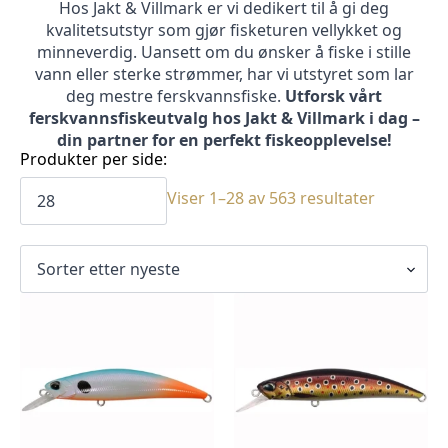
Hos Jakt & Villmark er vi dedikert til å gi deg
kvalitetsutstyr som gjør fisketuren vellykket og
minneverdig. Uansett om du ønsker å fiske i stille
vann eller sterke strømmer, har vi utstyret som lar
deg mestre ferskvannsfiske.
Utforsk vårt
ferskvannsfiskeutvalg hos Jakt & Villmark i dag –
din partner for en perfekt fiskeopplevelse!
Produkter per side:
Sortert
Viser 1–28 av 563 resultater
etter
siste