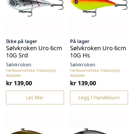
Ikke på lager
På lager
Sølvkroken Uro 6cm
Sølvkroken Uro 6cm
10G Srd
10G Hs
Sølvkroken
Sølvkroken
Ferskvannsfiske, Fiskeutstyr,
Ferskvannsfiske, Fiskeutstyr,
Wobbler
Wobbler
kr
139,00
kr
139,00
Les Mer
Legg I Handlekurv