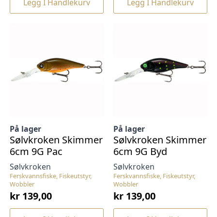
Legg I Handlekurv
Legg I Handlekurv
På lager
På lager
Sølvkroken Skimmer
Sølvkroken Skimmer
6cm 9G Pac
6cm 9G Byd
Sølvkroken
Sølvkroken
Ferskvannsfiske, Fiskeutstyr,
Ferskvannsfiske, Fiskeutstyr,
Wobbler
Wobbler
kr
139,00
kr
139,00