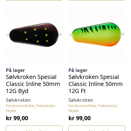
På lager
På lager
Sølvkroken Spesial
Sølvkroken Spesial
Classic Inline 50mm
Classic Inline 50mm
12G Byd
12G Ft
Sølvkroken
Sølvkroken
Ferskvannsfiske, Fiskeutstyr,
Ferskvannsfiske, Fiskeutstyr,
Skjeer
Skjeer
kr
99,00
kr
99,00