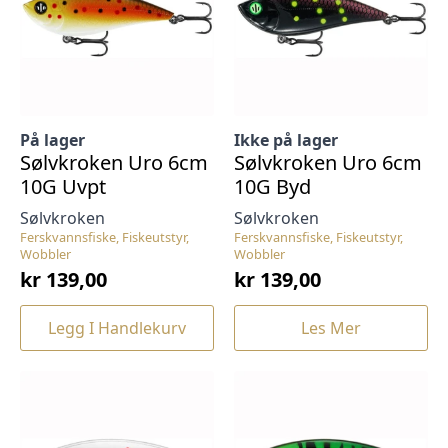
På lager
Ikke på lager
Sølvkroken Uro 6cm
Sølvkroken Uro 6cm
10G Uvpt
10G Byd
Sølvkroken
Sølvkroken
Ferskvannsfiske, Fiskeutstyr,
Ferskvannsfiske, Fiskeutstyr,
Wobbler
Wobbler
kr
139,00
kr
139,00
Legg I Handlekurv
Les Mer