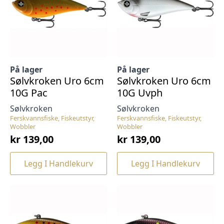
På lager
På lager
Sølvkroken Uro 6cm
Sølvkroken Uro 6cm
10G Pac
10G Uvph
Sølvkroken
Sølvkroken
Ferskvannsfiske, Fiskeutstyr,
Ferskvannsfiske, Fiskeutstyr,
Wobbler
Wobbler
kr
139,00
kr
139,00
Legg I Handlekurv
Legg I Handlekurv