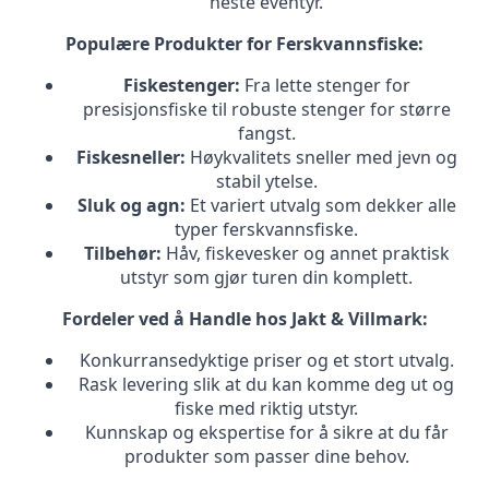
neste eventyr.
Populære Produkter for Ferskvannsfiske:
Fiskestenger:
Fra lette stenger for
presisjonsfiske til robuste stenger for større
fangst.
Fiskesneller:
Høykvalitets sneller med jevn og
stabil ytelse.
Sluk og agn:
Et variert utvalg som dekker alle
typer ferskvannsfiske.
Tilbehør:
Håv, fiskevesker og annet praktisk
utstyr som gjør turen din komplett.
Fordeler ved å Handle hos Jakt & Villmark:
Konkurransedyktige priser og et stort utvalg.
Rask levering slik at du kan komme deg ut og
fiske med riktig utstyr.
Kunnskap og ekspertise for å sikre at du får
produkter som passer dine behov.