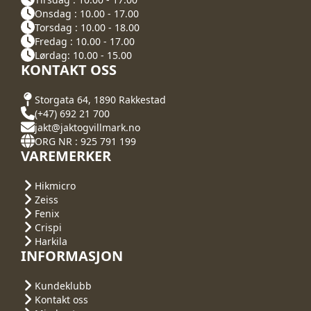
Onsdag : 10.00 - 17.00
Torsdag : 10.00 - 18.00
Fredag : 10.00 - 17.00
Lørdag: 10.00 - 15.00
KONTAKT OSS
Storgata 64, 1890 Rakkestad
(+47) 692 21 700
jakt@jaktogvillmark.no
ORG NR : 925 791 199
VAREMERKER
Hikmicro
Zeiss
Fenix
Crispi
Harkila
INFORMASJON
Kundeklubb
Kontakt oss