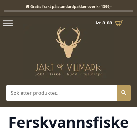
Fri frakt på standardpakker over 1399,-
🚚 Gratis frakt på standardpakker over kr 1399,-
kr
0,00
Søk
Ferskvannsfiske