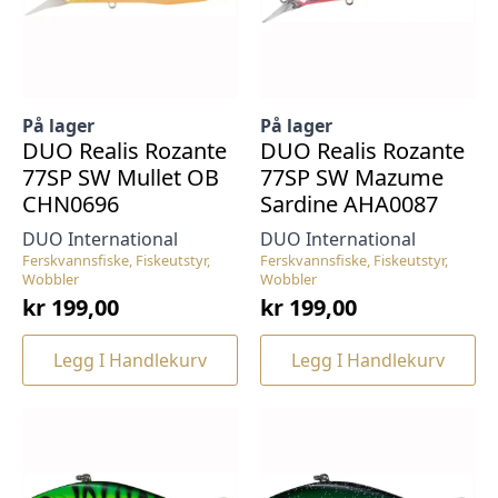
På lager
På lager
DUO Realis Rozante
DUO Realis Rozante
77SP SW Mullet OB
77SP SW Mazume
CHN0696
Sardine AHA0087
DUO International
DUO International
Ferskvannsfiske, Fiskeutstyr,
Ferskvannsfiske, Fiskeutstyr,
Wobbler
Wobbler
kr
199,00
kr
199,00
Legg I Handlekurv
Legg I Handlekurv