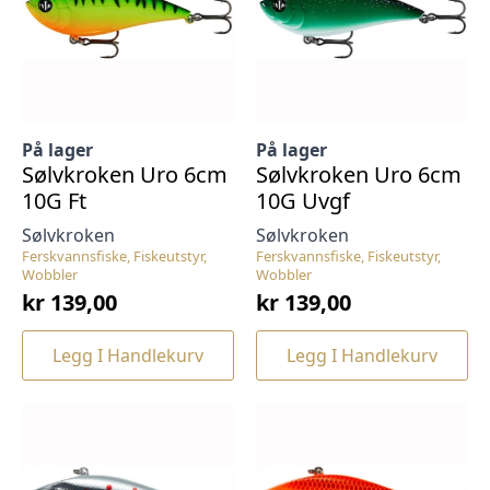
På lager
På lager
Sølvkroken Uro 6cm
Sølvkroken Uro 6cm
10G Ft
10G Uvgf
Sølvkroken
Sølvkroken
Ferskvannsfiske, Fiskeutstyr,
Ferskvannsfiske, Fiskeutstyr,
Wobbler
Wobbler
kr
139,00
kr
139,00
Legg I Handlekurv
Legg I Handlekurv