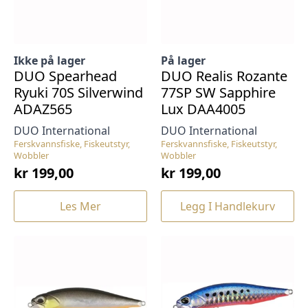
Ikke på lager
På lager
DUO Spearhead
DUO Realis Rozante
Ryuki 70S Silverwind
77SP SW Sapphire
ADAZ565
Lux DAA4005
DUO International
DUO International
Ferskvannsfiske, Fiskeutstyr,
Ferskvannsfiske, Fiskeutstyr,
Wobbler
Wobbler
kr
199,00
kr
199,00
Les Mer
Legg I Handlekurv