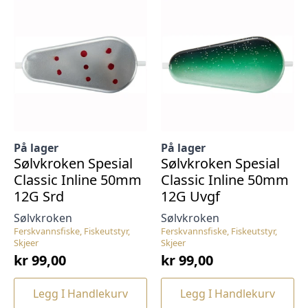
På lager
På lager
Sølvkroken Spesial
Sølvkroken Spesial
Classic Inline 50mm
Classic Inline 50mm
12G Srd
12G Uvgf
Sølvkroken
Sølvkroken
Ferskvannsfiske, Fiskeutstyr,
Ferskvannsfiske, Fiskeutstyr,
Skjeer
Skjeer
kr
99,00
kr
99,00
Legg I Handlekurv
Legg I Handlekurv