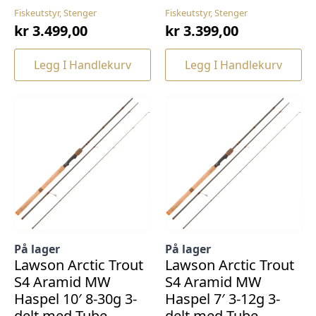
Fiskeutstyr, Stenger
Fiskeutstyr, Stenger
kr
3.499,00
kr
3.399,00
Legg I Handlekurv
Legg I Handlekurv
På lager
På lager
Lawson Arctic Trout
Lawson Arctic Trout
S4 Aramid MW
S4 Aramid MW
Haspel 10′ 8-30g 3-
Haspel 7′ 3-12g 3-
delt med Tube
delt med Tube