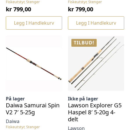
Fiskeutstyr, Stenger
Fiskeutstyr, Stenger
kr
799,00
kr
799,00
Legg I Handlekurv
Legg I Handlekurv
TILBUD!
På lager
Ikke på lager
Daiwa Samurai Spin
Lawson Explorer G5
V2 7′ 5-25g
Haspel 8′ 5-20g 4-
delt
Daiwa
Fiskeutstyr, Stenger
Lawson