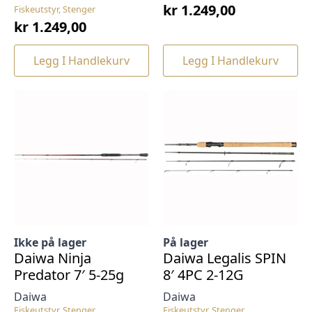
kr
1.249,00
Fiskeutstyr, Stenger
kr
1.249,00
Legg I Handlekurv
Legg I Handlekurv
Ikke på lager
På lager
Daiwa Ninja
Daiwa Legalis SPIN
Predator 7′ 5-25g
8′ 4PC 2-12G
Daiwa
Daiwa
Fiskeutstyr, Stenger
Fiskeutstyr, Stenger