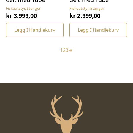
Fiskeutstyr, Stenger
Fiskeutstyr, Stenger
kr
3.999,00
kr
2.999,00
Legg I Handlekurv
Legg I Handlekurv
1
2
3
→