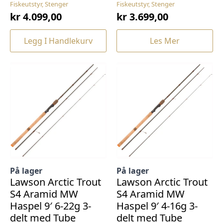
Fiskeutstyr, Stenger
Fiskeutstyr, Stenger
kr
4.099,00
kr
3.699,00
Legg I Handlekurv
Les Mer
På lager
På lager
Lawson Arctic Trout
Lawson Arctic Trout
S4 Aramid MW
S4 Aramid MW
Haspel 9′ 6-22g 3-
Haspel 9′ 4-16g 3-
delt med Tube
delt med Tube