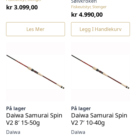
Sølvkroken
kr
3.099,00
Fiskeutstyr, Stenger
kr
4.990,00
Les Mer
Legg I Handlekurv
På lager
På lager
Daiwa Samurai Spin
Daiwa Samurai Spin
V2 8′ 15-50g
V2 7′ 10-40g
Daiwa
Daiwa