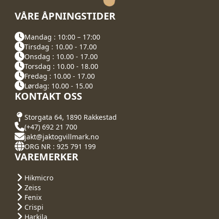
VÅRE ÅPNINGSTIDER
Mandag : 10:00 – 17:00
Tirsdag : 10.00 - 17.00
Onsdag : 10.00 - 17.00
Torsdag : 10.00 - 18.00
Fredag : 10.00 - 17.00
Lørdag: 10.00 - 15.00
KONTAKT OSS
Storgata 64, 1890 Rakkestad
(+47) 692 21 700
jakt@jaktogvillmark.no
ORG NR : 925 791 199
VAREMERKER
Hikmicro
Zeiss
Fenix
Crispi
Harkila