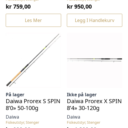
kr
759,00
kr
950,00
Les Mer
Legg I Handlekurv
På lager
Ikke på lager
Daiwa Prorex S SPIN
Daiwa Prorex X SPIN
8’0» 50-100g
8’4» 30-120g
Daiwa
Daiwa
Fiskeutstyr, Stenger
Fiskeutstyr, Stenger