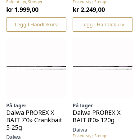
Fiskeutstyr, Stenger
Fiskeutstyr, Stenger
kr
1.999,00
kr
2.249,00
Legg I Handlekurv
Legg I Handlekurv
På lager
På lager
Daiwa PROREX X
Daiwa PROREX X
BAIT 7’0» Crankbait
BAIT 8’0» 120g
5-25g
Daiwa
Fiskeutstyr, Stenger
Daiwa