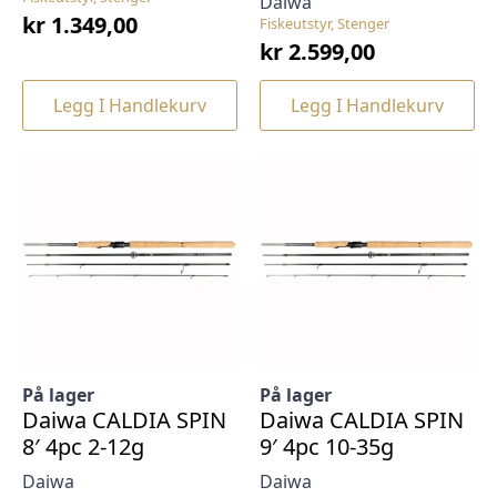
Daiwa
kr
1.349,00
Fiskeutstyr, Stenger
kr
2.599,00
Legg I Handlekurv
Legg I Handlekurv
På lager
På lager
Daiwa CALDIA SPIN
Daiwa CALDIA SPIN
8′ 4pc 2-12g
9′ 4pc 10-35g
Daiwa
Daiwa