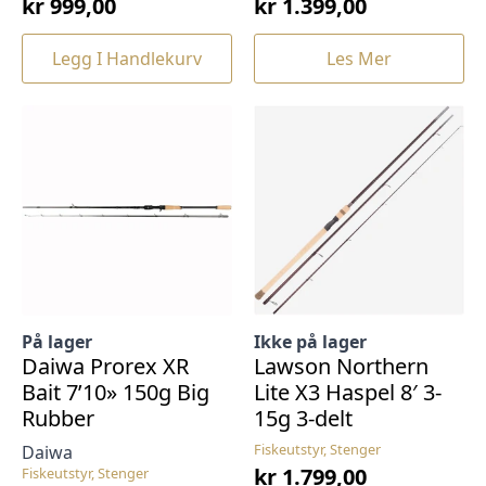
kr
999,00
kr
1.399,00
Legg I Handlekurv
Les Mer
På lager
Ikke på lager
Daiwa Prorex XR
Lawson Northern
Bait 7’10» 150g Big
Lite X3 Haspel 8′ 3-
Rubber
15g 3-delt
Fiskeutstyr, Stenger
Daiwa
kr
1.799,00
Fiskeutstyr, Stenger