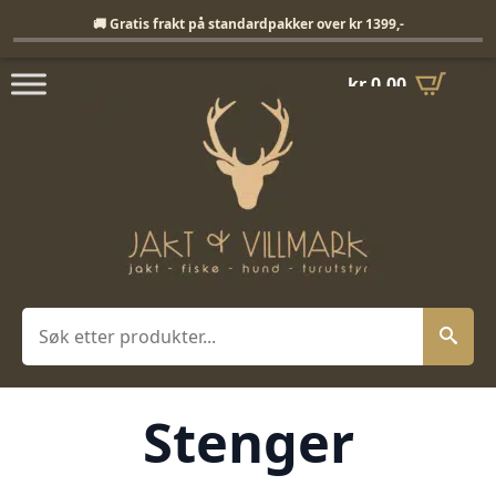
Fri frakt på standardpakker over 1399,-
🚚 Gratis frakt på standardpakker over kr 1399,-
kr
0,00
Søk
Stenger