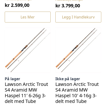
kr
2.599,00
kr
3.799,00
Les Mer
Legg I Handlekurv
På lager
Ikke på lager
Lawson Arctic Trout
Lawson Arctic Trout
S4 Aramid MW
S4 Aramid MW
Haspel 11′ 6-26g 3-
Haspel 10′ 4-16g 3-
delt med Tube
delt med Tube