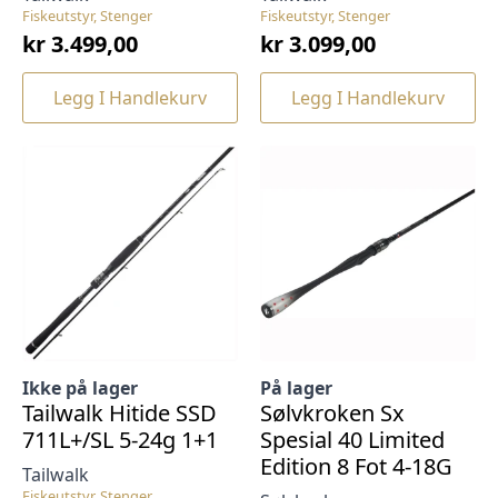
Fiskeutstyr, Stenger
Fiskeutstyr, Stenger
kr
3.499,00
kr
3.099,00
Legg I Handlekurv
Legg I Handlekurv
Ikke på lager
På lager
Tailwalk Hitide SSD
Sølvkroken Sx
711L+/SL 5-24g 1+1
Spesial 40 Limited
Edition 8 Fot 4-18G
Tailwalk
Fiskeutstyr, Stenger