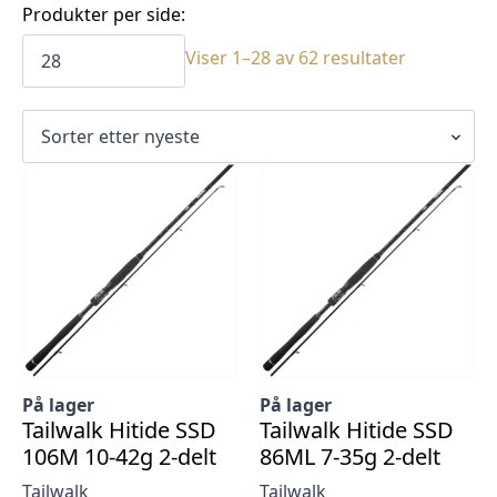
Produkter per side:
Sortert
Viser 1–28 av 62 resultater
etter
siste
På lager
På lager
Tailwalk Hitide SSD
Tailwalk Hitide SSD
106M 10-42g 2-delt
86ML 7-35g 2-delt
Tailwalk
Tailwalk