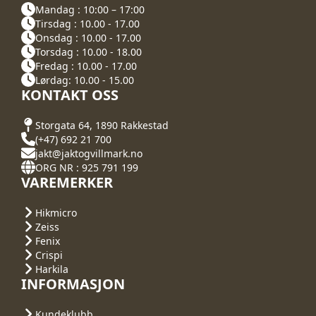
Mandag : 10:00 – 17:00
Tirsdag : 10.00 - 17.00
Onsdag : 10.00 - 17.00
Torsdag : 10.00 - 18.00
Fredag : 10.00 - 17.00
Lørdag: 10.00 - 15.00
KONTAKT OSS
Storgata 64, 1890 Rakkestad
(+47) 692 21 700
jakt@jaktogvillmark.no
ORG NR : 925 791 199
VAREMERKER
Hikmicro
Zeiss
Fenix
Crispi
Harkila
INFORMASJON
Kundeklubb