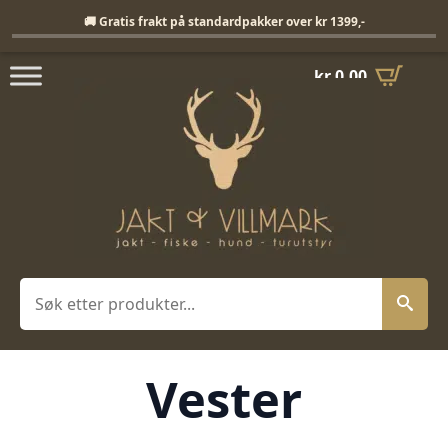
Fri frakt på standardpakker over 1399,-
🚚 Gratis frakt på standardpakker over kr 1399,-
kr
0,00
Søk
Vester