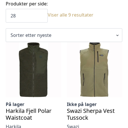
Produkter per side:
Sortert
Viser alle 9 resultater
etter
siste
På lager
Ikke på lager
Harkila Fjell Polar
Swazi Sherpa Vest
Waistcoat
Tussock
Harkila
Swazi