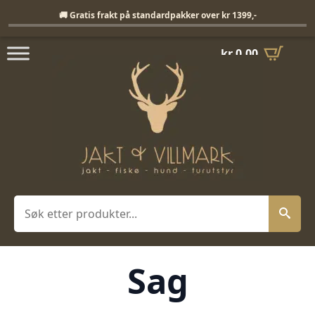
Fri frakt på standardpakker over 1399,-
🚚 Gratis frakt på standardpakker over kr 1399,-
kr
0,00
Søk
Sag