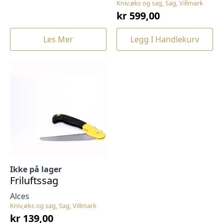
Kniv,øks og sag, Sag, Villmark
kr
599,00
Les Mer
Legg I Handlekurv
Ikke på lager
Friluftssag
Alces
Kniv,øks og sag, Sag, Villmark
kr
139,00