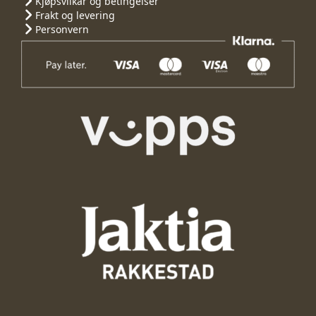
Kjøpsvilkår og betingelser
Frakt og levering
Personvern