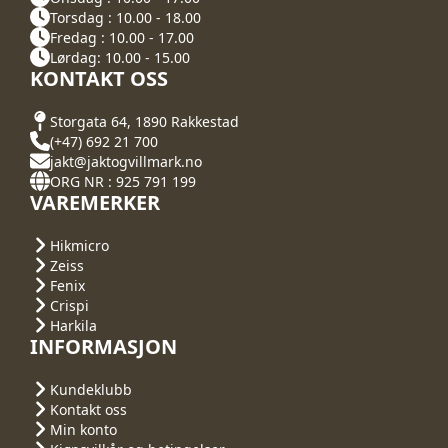
Torsdag : 10.00 - 18.00
Fredag : 10.00 - 17.00
Lørdag: 10.00 - 15.00
KONTAKT OSS
Storgata 64, 1890 Rakkestad
(+47) 692 21 700
jakt@jaktogvillmark.no
ORG NR : 925 791 199
VAREMERKER
Hikmicro
Zeiss
Fenix
Crispi
Harkila
INFORMASJON
Kundeklubb
Kontakt oss
Min konto