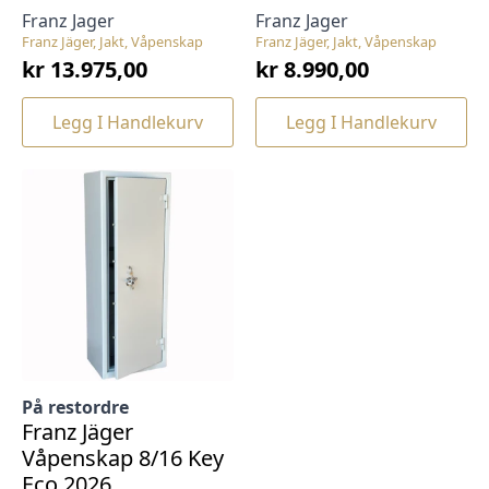
Franz Jager
Franz Jager
Franz Jäger, Jakt, Våpenskap
Franz Jäger, Jakt, Våpenskap
kr
13.975,00
kr
8.990,00
Legg I Handlekurv
Legg I Handlekurv
På restordre
Franz Jäger
Våpenskap 8/16 Key
Eco 2026