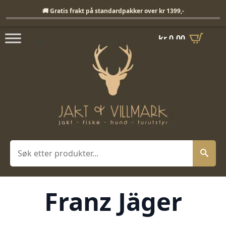
Fri frakt på standardpakker over 1399,-
🚚 Gratis frakt på standardpakker over kr 1399,-
kr
0,00
Søk
Franz Jäger