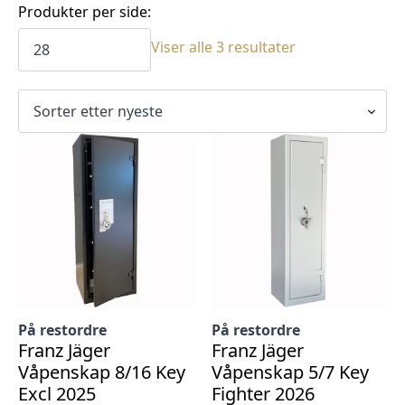
Produkter per side:
Sortert
Viser alle 3 resultater
etter
siste
På restordre
På restordre
Franz Jäger
Franz Jäger
Våpenskap 8/16 Key
Våpenskap 5/7 Key
Excl 2025
Fighter 2026