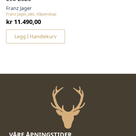
Franz Jager
Franz Jäger, Jakt, Våpenskap
kr
11.490,00
Legg I Handlekurv
VÅRE ÅPNINGSTIDER