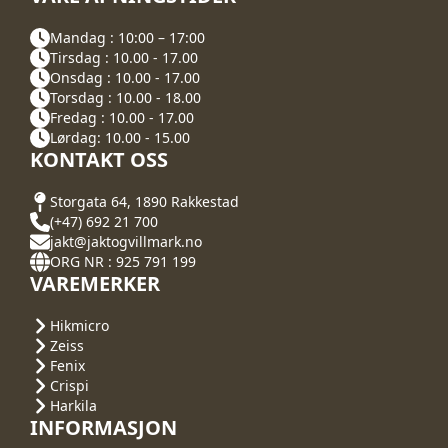
Mandag : 10:00 – 17:00
Tirsdag : 10.00 - 17.00
Onsdag : 10.00 - 17.00
Torsdag : 10.00 - 18.00
Fredag : 10.00 - 17.00
Lørdag: 10.00 - 15.00
KONTAKT OSS
Storgata 64, 1890 Rakkestad
(+47) 692 21 700
jakt@jaktogvillmark.no
ORG NR : 925 791 199
VAREMERKER
Hikmicro
Zeiss
Fenix
Crispi
Harkila
INFORMASJON