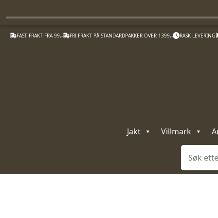
FAST FRAKT FRA 99,-
FRI FRAKT PÅ STANDARDPAKKER OVER 1399,-
RASK LEVERING
Jakt
Villmark
A
Søk