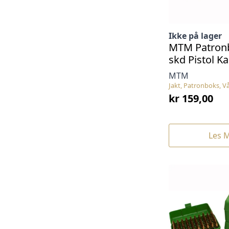
Ikke på lager
MTM Patronb
skd Pistol Ka
MTM
Jakt, Patronboks, V
kr
159,00
Les 