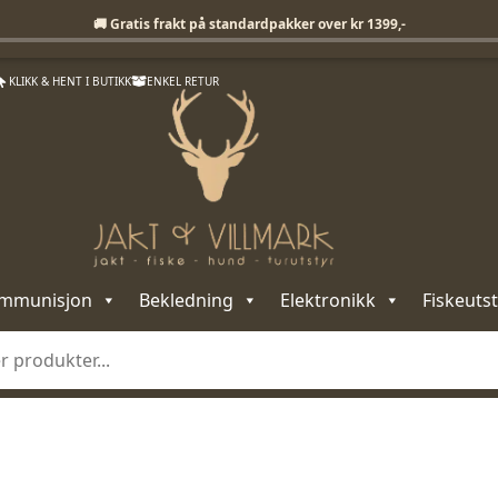
Fri frakt på standardpakker over 1399,-
🚚 Gratis frakt på standardpakker over kr 1399,-
KLIKK & HENT I BUTIKK
ENKEL RETUR
mmunisjon
Bekledning
Elektronikk
Fiskeutst