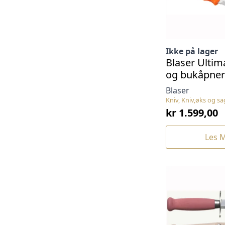
Ikke på lager
Blaser Ultim
og bukåpner
Blaser
Kniv, Kniv,øks og sa
kr
1.599,00
Les 