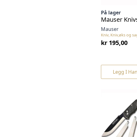
På lager
Mauser Knivs
Mauser
Kniv, Kniv,øks og sa
kr
195,00
Legg I Ha