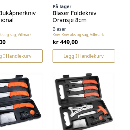
På lager
 Bukåpnerkniv
Blaser Foldekniv
ional
Oransje 8cm
Blaser
øks og sag, Villmark
Kniv, Kniv,øks og sag, Villmark
00
kr
449,00
g I Handlekurv
Legg I Handlekurv