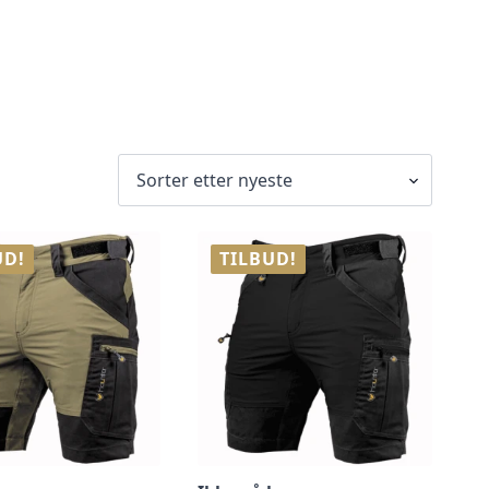
UD!
TILBUD!