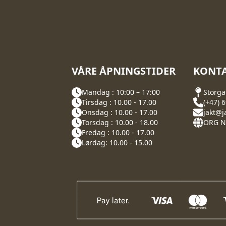
produktsiden
VÅRE ÅPNINGSTIDER
KONTA
Mandag : 10:00 – 17:00
Storga
Tirsdag : 10.00 - 17.00
(+47) 
Onsdag : 10.00 - 17.00
jakt@j
Torsdag : 10.00 - 18.00
ORG NR
Fredag : 10.00 - 17.00
Lørdag: 10.00 - 15.00