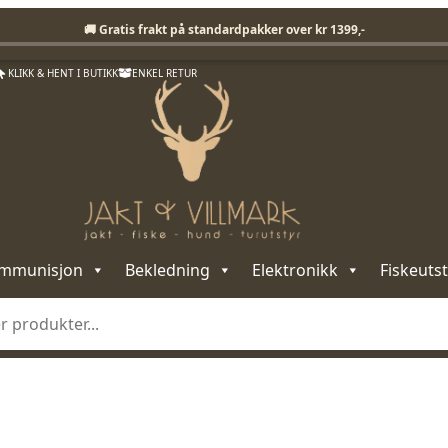
Fri frakt på standardpakker over 1399,-
🚚 Gratis frakt på standardpakker over kr 1399,-
KLIKK & HENT I BUTIKK
ENKEL RETUR
mmunisjon
Bekledning
Elektronikk
Fiskeutst