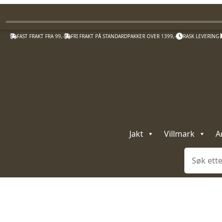
FAST FRAKT FRA 99,-
FRI FRAKT PÅ STANDARDPAKKER OVER 1399,-
RASK LEVERING
Jakt
Villmark
A
Søk