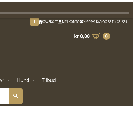
GAVEKORT
MIN KONTO
KJØPSVILKÅR OG BETINGELSER
kr
0,00
0
yr
Hund
Tilbud