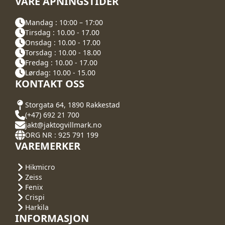
VÅRE ÅPNINGSTIDER
Mandag : 10:00 – 17:00
Tirsdag : 10.00 - 17.00
Onsdag : 10.00 - 17.00
Torsdag : 10.00 - 18.00
Fredag : 10.00 - 17.00
Lørdag: 10.00 - 15.00
KONTAKT OSS
Storgata 64, 1890 Rakkestad
(+47) 692 21 700
jakt@jaktogvillmark.no
ORG NR : 925 791 199
VAREMERKER
Hikmicro
Zeiss
Fenix
Crispi
Harkila
INFORMASJON