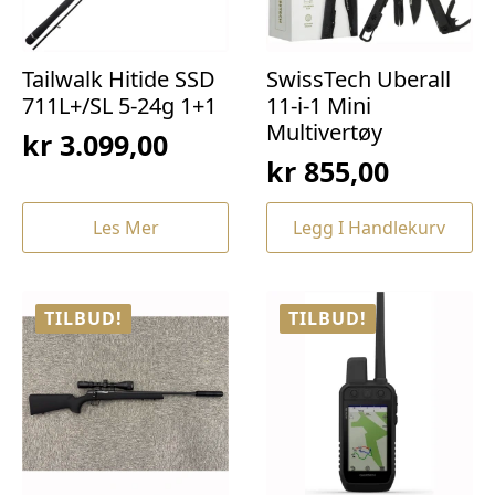
Tailwalk Hitide SSD
SwissTech Uberall
711L+/SL 5-24g 1+1
11-i-1 Mini
Multivertøy
kr
3.099,00
kr
855,00
Les Mer
Legg I Handlekurv
TILBUD!
TILBUD!