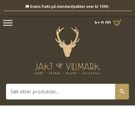
Fri frakt på standardpakker over 1399,-
🚚 Gratis frakt på standardpakker over kr 1399,-
kr
0,00
Søk