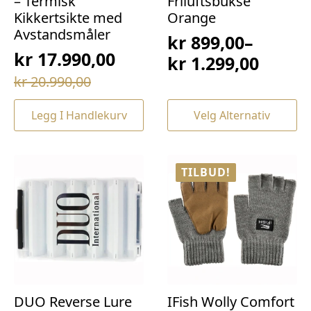
– Termisk
Friluftsbukse
Kikkertsikte med
Orange
Avstandsmåler
kr
899,00
–
kr
17.990,00
Prisområde:
kr
1.299,00
Opprinnelig
Nåværende
kr 899,00
kr
20.990,00
pris
pris
til
Dette
Legg I Handlekurv
Velg Alternativ
var:
er:
kr 1.299,00
produktet
har
kr 20.990,00.
kr 17.990,00.
flere
varianter.
TILBUD!
Alternativene
kan
velges
på
produktsiden
DUO Reverse Lure
IFish Wolly Comfort