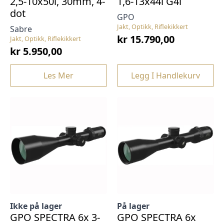
2,5-10x50i, 30mm, 4-
1,6-13x44i G4i
dot
GPO
Jakt, Optikk, Riflekikkert
Sabre
kr
15.790,00
Jakt, Optikk, Riflekikkert
kr
5.950,00
Les Mer
Legg I Handlekurv
Ikke på lager
På lager
GPO SPECTRA 6x 3-
GPO SPECTRA 6x