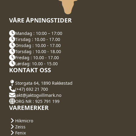
VÅRE ÅPNINGSTIDER
Mandag : 10:00 – 17:00
Tirsdag : 10.00 - 17.00
Onsdag : 10.00 - 17.00
Torsdag : 10.00 - 18.00
Fredag : 10.00 - 17.00
Lørdag: 10.00 - 15.00
KONTAKT OSS
Storgata 64, 1890 Rakkestad
(+47) 692 21 700
jakt@jaktogvillmark.no
ORG NR : 925 791 199
VAREMERKER
Hikmicro
Zeiss
Fenix