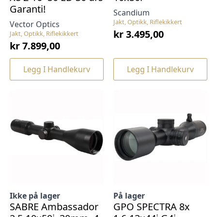
Garanti!
Scandium
Jakt, Optikk, Riflekikkert
Vector Optics
kr
3.495,00
Jakt, Optikk, Riflekikkert
kr
7.899,00
Legg I Handlekurv
Legg I Handlekurv
Ikke på lager
På lager
SABRE Ambassador
GPO SPECTRA 8x