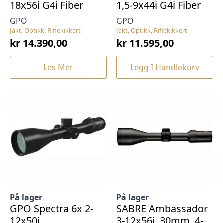
18x56i G4i Fiber
1,5-9x44i G4i Fiber
GPO
GPO
Jakt, Optikk, Riflekikkert
Jakt, Optikk, Riflekikkert
kr
14.390,00
kr
11.595,00
Les Mer
Legg I Handlekurv
På lager
På lager
GPO Spectra 6x 2-
SABRE Ambassador
12x50i
3-12x56i, 30mm, 4-