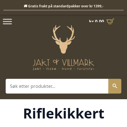
Fri frakt på standardpakker over 1399,-
🚚 Gratis frakt på standardpakker over kr 1399,-
kr
0,00
Søk
Riflekikkert