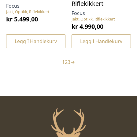
Riflekikkert
Focus
Jakt, Optikk, Riflekikkert
Focus
kr
5.499,00
Jakt, Optikk, Riflekikkert
kr
4.990,00
Legg I Handlekurv
Legg I Handlekurv
1
2
3
→