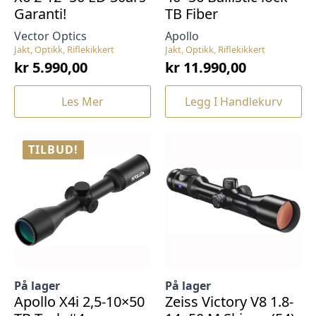
Garanti!
TB Fiber
Vector Optics
Apollo
Jakt, Optikk, Riflekikkert
Jakt, Optikk, Riflekikkert
kr
5.990,00
kr
11.990,00
Les Mer
Legg I Handlekurv
TILBUD!
På lager
På lager
Apollo X4i 2,5-10×50
Zeiss Victory V8 1.8-