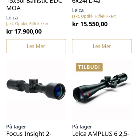
15x50i Ballistic BDC
6x24i L-4a
MOA
Leica
Jakt, Optikk, Riflekikkert
Leica
kr
15.550,00
Jakt, Optikk, Riflekikkert
kr
17.900,00
Les Mer
Les Mer
TILBUD!
På lager
På lager
Focus Insight 2-
Leica AMPLUS 6 2,5-