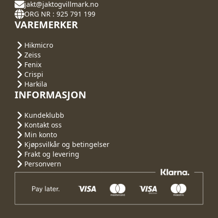
jakt@jaktogvillmark.no
ORG NR : 925 791 199
VAREMERKER
Hikmicro
Zeiss
Fenix
Crispi
Harkila
INFORMASJON
Kundeklubb
Kontakt oss
Min konto
Kjøpsvilkår og betingelser
Frakt og levering
Personvern