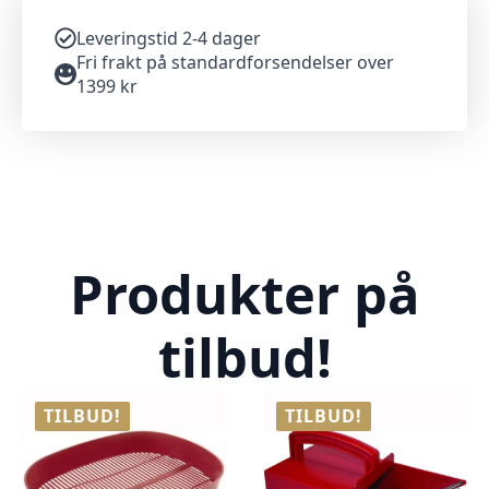
Leveringstid 2-4 dager
Fri frakt på standardforsendelser over
1399 kr
Produkter på
tilbud!
TILBUD!
TILBUD!