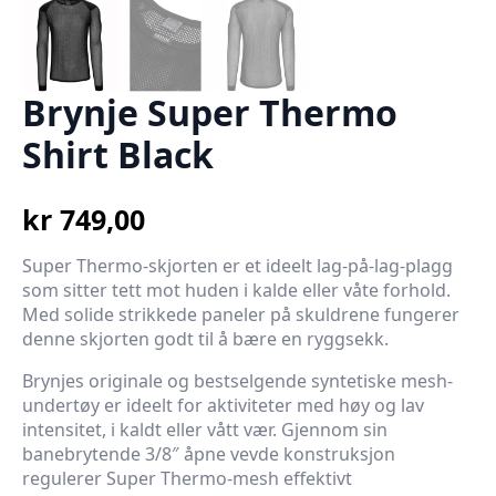
Brynje Super Thermo
Shirt Black
kr
749,00
Super Thermo-skjorten er et ideelt lag-på-lag-plagg
som sitter tett mot huden i kalde eller våte forhold.
Med solide strikkede paneler på skuldrene fungerer
denne skjorten godt til å bære en ryggsekk.
Brynjes originale og bestselgende syntetiske mesh-
undertøy er ideelt for aktiviteter med høy og lav
intensitet, i kaldt eller vått vær. Gjennom sin
banebrytende 3/8″ åpne vevde konstruksjon
regulerer Super Thermo-mesh effektivt