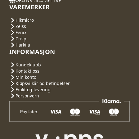
ORG NR : 925 791 199
VAREMERKER
Hikmicro
Zeiss
Fenix
Crispi
Harkila
INFORMASJON
Kundeklubb
Kontakt oss
Min konto
Kjøpsvilkår og betingelser
Frakt og levering
Personvern