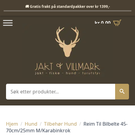
Fri frakt på standardpakker over 1399,-
🚚 Gratis frakt på standardpakker over kr 1399,-
kr
0,00
Søk
Hjem
Hund
Tilbehør Hund
Reim Til Bilbelte 45-
70cm/25mm M/Karabinkrok