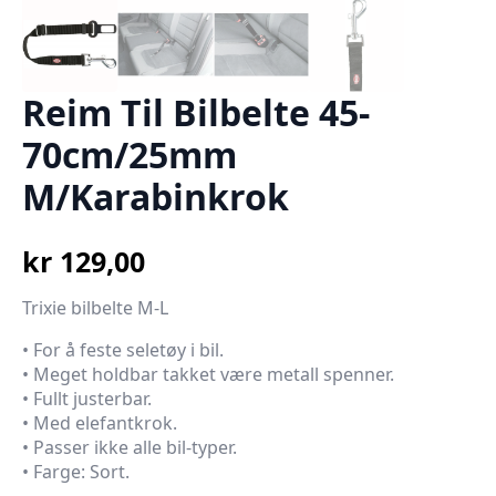
Reim Til Bilbelte 45-
70cm/25mm
M/Karabinkrok
kr
129,00
Trixie bilbelte M-L
• For å feste seletøy i bil.
• Meget holdbar takket være metall spenner.
• Fullt justerbar.
• Med elefantkrok.
• Passer ikke alle bil-typer.
• Farge: Sort.