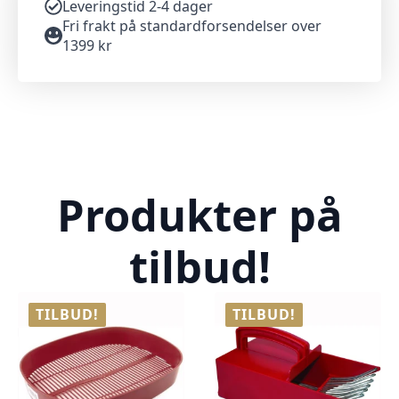
Leveringstid 2-4 dager
Fri frakt på standardforsendelser over
1399 kr
Produkter på
tilbud!
TILBUD!
TILBUD!