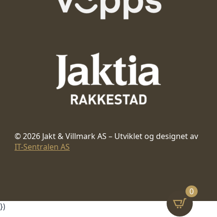
© 2026 Jakt & Villmark AS – Utviklet og designet av
IT-Sentralen AS
0
})