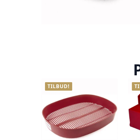
TILBUD!
T