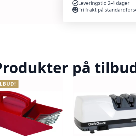
Leveringstid 2-4 dager
Fri frakt på standardfor
Produkter på tilbud
ILBUD!