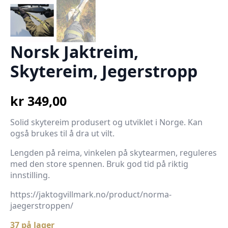
Norsk Jaktreim,
Skytereim, Jegerstropp
kr
349,00
Solid skytereim produsert og utviklet i Norge. Kan
også brukes til å dra ut vilt.
Lengden på reima, vinkelen på skytearmen, reguleres
med den store spennen. Bruk god tid på riktig
innstilling.
https://jaktogvillmark.no/product/norma-
jaegerstroppen/
37 på lager