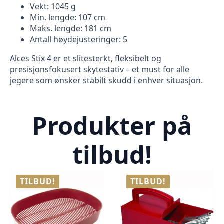
Vekt: 1045 g
Min. lengde: 107 cm
Maks. lengde: 181 cm
Antall høydejusteringer: 5
Alces Stix 4 er et slitesterkt, fleksibelt og
presisjonsfokusert skytestativ – et must for alle
jegere som ønsker stabilt skudd i enhver situasjon.
Produkter på
tilbud!
TILBUD!
TILBUD!