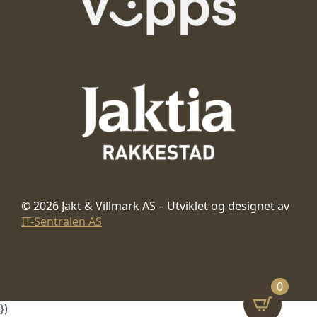
© 2026 Jakt & Villmark AS – Utviklet og designet av
IT-Sentralen AS
0
})