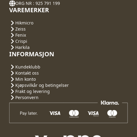
ORG NR : 925 791 199
VAREMERKER
Hikmicro
Zeiss
Fenix
Crispi
Harkila
INFORMASJON
Kundeklubb
Kontakt oss
Min konto
Kjøpsvilkår og betingelser
Frakt og levering
Personvern