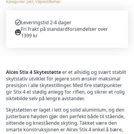
Kategorier:
Jakt
,
Våpentilbehør
Leveringstid 2-4 dager
Fri frakt på standardforsendelser over
1399 kr
Alces Stix 4 Skytestøtte
er et allsidig og svært stabilt
skytstativ utviklet for jegere som ønsker maksimal
presisjon i alle skytestillinger. Med fire støttpunkter
gir Stix 4 et stødig anlegg for riflen, og sikrer et rolig
siktebilde selv på lengre avstander.
Skytstøtten er laget i lett og solid aluminium, og den
justerbare høyden gjør den perfekt både til stående,
sittende og knestående skyting. Takket være den
smarte konstruksjonen er Alces Stix 4 enkel å bære,