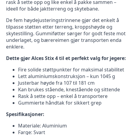
rask å sette opp og like enkel å pakke sammen –
ideell for både jaktterreng og skytebane.
De fem høydejusteringstrinnene gjør det enkelt å
tilpasse støtten etter terreng, kroppshøyde og
skytestilling. Gummiføtter sørger for godt feste mot
underlaget, og bærereimen gjør transporten enda
enklere.
Dette gjør Alces Stix 4 til et perfekt valg for jegere:
Fire solide støttpunkter for maksimal stabilitet
Lett aluminiumskonstruksjon – kun 1045 g
Justerbar høyde fra 107 til 181 cm
Kan brukes stående, knestående og sittende
Rask å sette opp – enkel å transportere
Gummierte håndtak for sikkert grep
Spesifikasjoner:
Materiale: Aluminium
Farge: Svart