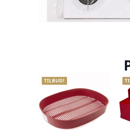
TILBUD!
T