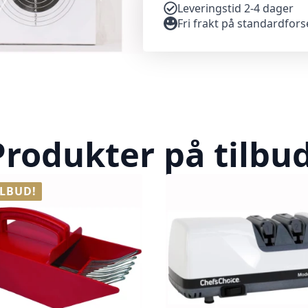
Leveringstid 2-4 dager
Fri frakt på standardfor
Produkter på tilbud
ILBUD!