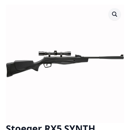
Stoeger RX5 SYNTH