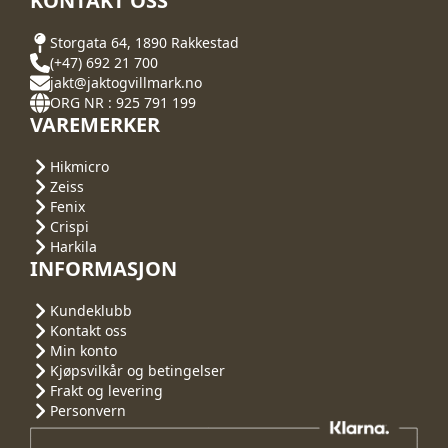
KONTAKT OSS
Storgata 64, 1890 Rakkestad
(+47) 692 21 700
jakt@jaktogvillmark.no
ORG NR : 925 791 199
VAREMERKER
Hikmicro
Zeiss
Fenix
Crispi
Harkila
INFORMASJON
Kundeklubb
Kontakt oss
Min konto
Kjøpsvilkår og betingelser
Frakt og levering
Personvern