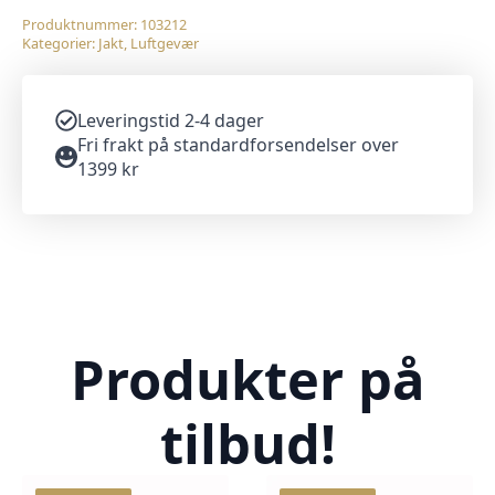
Produktnummer:
103212
Kategorier:
Jakt
,
Luftgevær
Leveringstid 2-4 dager
Fri frakt på standardforsendelser over
1399 kr
Produkter på
tilbud!