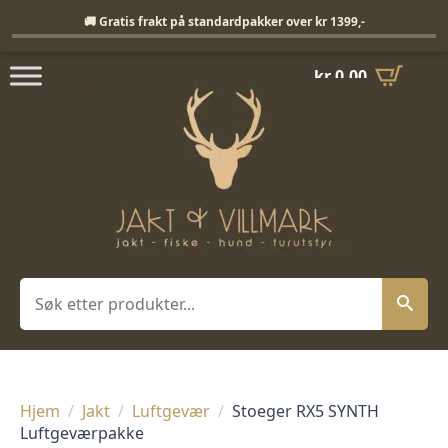
Fri frakt på standardpakker over 1399,-
🚚 Gratis frakt på standardpakker over kr 1399,-
kr
0,00
Søk
Hjem
Jakt
Luftgevær
Stoeger RX5 SYNTH
Luftgeværpakke