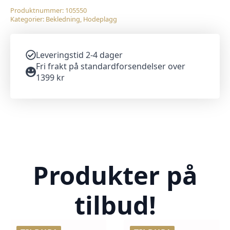
Produktnummer:
105550
Kategorier:
Bekledning
,
Hodeplagg
Leveringstid 2-4 dager
Fri frakt på standardforsendelser over
1399 kr
Produkter på
tilbud!