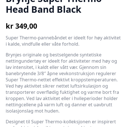
Head Band Black
kr
349,00
Super Thermo-pannebåndet er ideelt for høy aktivitet
i kalde, vindfulle eller våte forhold.
Brynjes originale og bestselgende syntetiske
nettingundertøy er ideelt for aktiviteter med høy og
lav intensitet, i kaldt eller vått vær. Gjennom sin
banebrytende 3/8″ åpne vevkonstruksjon regulerer
Super Thermo-nettet effektivt kroppstemperaturen.
Ved høy aktivitet sikrer nettet luftsirkulasjon og
transporterer overflødig fuktighet og varme bort fra
kroppen. Ved lav aktivitet eller i hvileperioder holder
nettingcellene på varm luft og danner et uavbrutt
isolasjonslag mot huden.
Designet til Super Thermo-kolleksjonen er inspirert