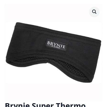
Brynje Super Thermo