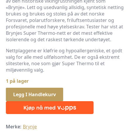
av den historiske vikingrustningen kjent som
«Brynje». Lett og usedvanlig allsidig, syntetisk netting
brukes og brukes og stoles på av det norske
Forsvaret, polarutforskere, friluftsentusiaster og
profesjonelle med høye ytelseskrav. Tester har vist at
Brynjes Super Thermo-nett er det mest effektive
isolerende og det raskest tørkende undertøyet.
Nettplaggene er kløfrie og hypoallergeniske, et godt
valg for alle med ullfølsomhet. De er også ekstremt
slitesterke, noe som gjør Super Thermo til et
miljøvennlig valg.
1 på lager
Legg I Handlekurv
Merke:
Brynje