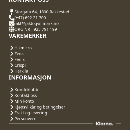
Storgata 64, 1890 Rakkestad
(+47) 692 21 700
jakt@jaktogvillmark.no
ORG NR : 925 791 199
VAREMERKER
Hikmicro
Zeiss
Fenix
Crispi
Harkila
INFORMASJON
Kundeklubb
Kontakt oss
Min konto
Kjøpsvilkår og betingelser
Frakt og levering
Personvern