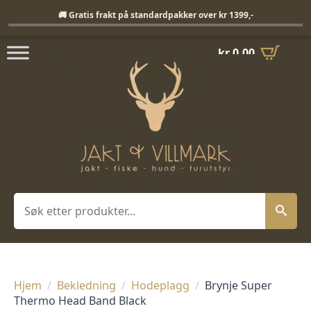
Fri frakt på standardpakker over 1399,-
🚚 Gratis frakt på standardpakker over kr 1399,-
kr
0,00
Søk
Hjem
Bekledning
Hodeplagg
Brynje Super
Thermo Head Band Black