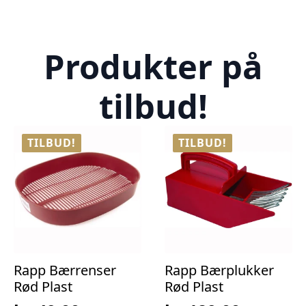
Produkter på
tilbud!
TILBUD!
TILBUD!
Rapp Bærrenser
Rapp Bærplukker
Rød Plast
Rød Plast