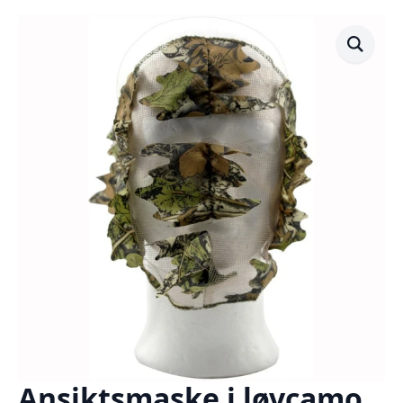
Ansiktsmaske i løvcamo