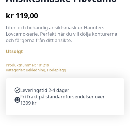
kr
119,00
Liten och behändig ansiktsmask ur Haunters
Lövcamo-serie. Perfekt när du vill dölja konturerna
och färgerna från ditt ansikte.
Utsolgt
Produktnummer:
101219
Kategorier:
Bekledning
,
Hodeplagg
Leveringstid 2-4 dager
Fri frakt på standardforsendelser over
1399 kr