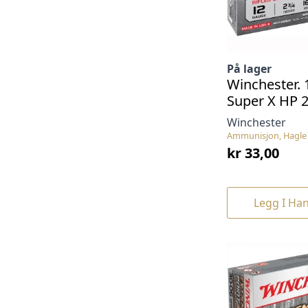
På lager
Winchester. 
Super X HP 2
Winchester
Ammunisjon, Hagle 
kr
33,00
Legg I Ha