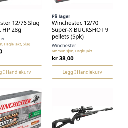
På lager
ster 12/76 Slug
Winchester. 12/70
X HP 28g
Super-X BUCKSHOT 9
pellets (5pk)
ter
, Hagle Jakt, Slug
Winchester
0
Ammunisjon, Hagle Jakt
kr
38,00
g I Handlekurv
Legg I Handlekurv