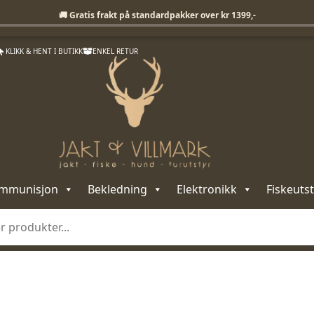
Fri frakt på standardpakker over 1399,-
🚚 Gratis frakt på standardpakker over kr 1399,-
KLIKK & HENT I BUTIKK
ENKEL RETUR
mmunisjon
Bekledning
Elektronikk
Fiskeutst