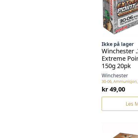
Ikke på lager
Winchester .
Extreme Poin
150g 20pk
Winchester
30-06, Ammunisjon, 
kr
49,00
Les 