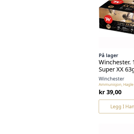
På lager
Winchester. 
Super XX 63g
Winchester
Ammunisjon, Hagle 
kr
39,00
Legg I Ha