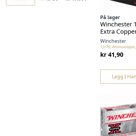
På lager
Winchester 
Extra Coppe
Winchester
12/76, Ammunisjon,
kr
41,90
Legg I Ha