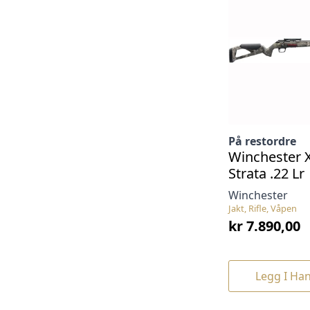
På restordre
Winchester 
Strata .22 Lr
Winchester
Jakt, Rifle, Våpen
kr
7.890,00
Legg I Ha