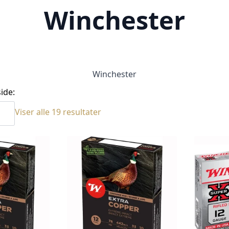
Winchester
Winchester
ide:
Sortert
Viser alle 19 resultater
etter
siste