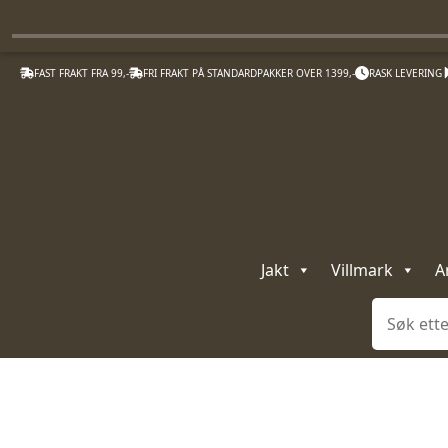
FAST FRAKT FRA 99,-
FRI FRAKT PÅ STANDARDPAKKER OVER 1399,-
RASK LEVERING
Jakt
Villmark
A
Søk