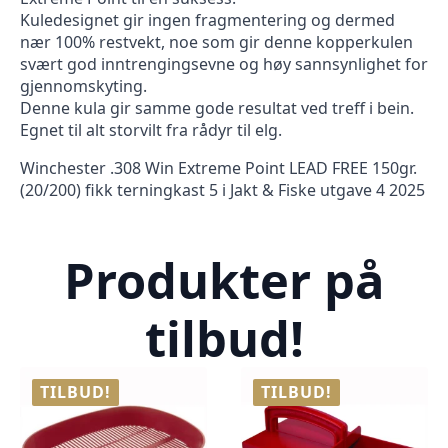
Kuledesignet gir ingen fragmentering og dermed
nær 100% restvekt, noe som gir denne kopperkulen
svært god inntrengingsevne og høy sannsynlighet for
gjennomskyting.
Denne kula gir samme gode resultat ved treff i bein.
Egnet til alt storvilt fra rådyr til elg.
Winchester .308 Win Extreme Point LEAD FREE 150gr.
(20/200) fikk terningkast 5 i Jakt & Fiske utgave 4 2025
Produkter på
tilbud!
TILBUD!
TILBUD!