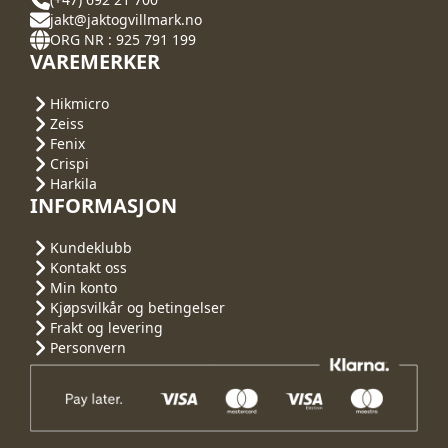
jakt@jaktogvillmark.no
ORG NR : 925 791 199
VAREMERKER
Hikmicro
Zeiss
Fenix
Crispi
Harkila
INFORMASJON
Kundeklubb
Kontakt oss
Min konto
Kjøpsvilkår og betingelser
Frakt og levering
Personvern