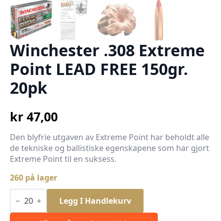
Winchester .308 Extreme
Point LEAD FREE 150gr.
20pk
kr
47,00
Den blyfrie utgaven av Extreme Point har beholdt alle
de tekniske og ballistiske egenskapene som har gjort
Extreme Point til en suksess.
260 på lager
Winchester
.308
Legg I Handlekurv
Extreme
Point