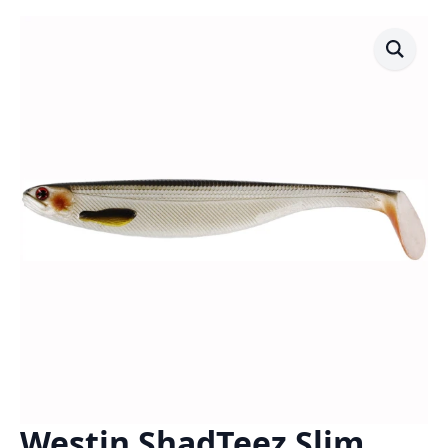
Westin ShadTeez Slim