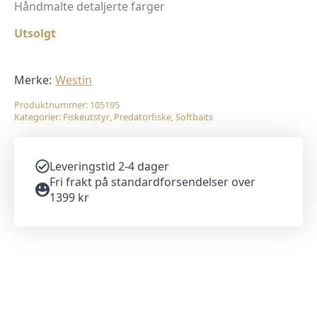
Håndmalte detaljerte farger
Utsolgt
Merke:
Westin
Produktnummer:
105195
Kategorier:
Fiskeutstyr
,
Predatorfiske
,
Softbaits
Leveringstid 2-4 dager
Fri frakt på standardforsendelser over
1399 kr