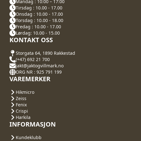
Mandag : 10:00 – 17:00
Tirsdag : 10.00 - 17.00
Onsdag : 10.00 - 17.00
Torsdag : 10.00 - 18.00
Fredag : 10.00 - 17.00
Lørdag: 10.00 - 15.00
KONTAKT OSS
Storgata 64, 1890 Rakkestad
(+47) 692 21 700
jakt@jaktogvillmark.no
ORG NR : 925 791 199
VAREMERKER
Hikmicro
Zeiss
Fenix
Crispi
Harkila
INFORMASJON
Kundeklubb