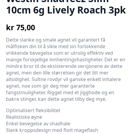
10cm 6g Lively Roach 3pk
kr
75,00
Dette slanke og smale agnet vil garantert få
målfisken din til å sikle med sin forlokkende
vrikkende bevegelse som er utrolig effektiv ved
mange forskjellige innhentingshastigheter. Det er en
mindre bror til de eksisterende versjonene av dette
agnet, men den lille størrelsen gir det litt mer
allsidighet. Sultne rovdyr vil ganske enkelt inhalere
agnet, noe som gir deg mer garanterte
fangstmuligheter. Rigget med et jigghode og en
bakre stinger, kan dette agnet tilby deg mye.
Optimalisert fleksibilitet
Realistiske øyne
Enkel bevegelse av shadhale
Slank kroppsdesign med flott mageflash