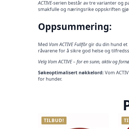
ACTIVE
-serien består av tre varianter og
smakfulle og næringsrike oppskriften gjør 
Oppsummering:
Med
Vom ACTIVE Fullfôr
gir du din hund et 
råvarene for å sikre god helse og tilfreds
Velg Vom ACTIVE – for en sunn, aktiv og forn
Søkeoptimalisert nøkkelord:
Vom ACTIVE 
for hunder.
TILBUD!
T