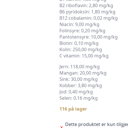
B2 riboflavin: 2,80 mg/kg
B6 pyridoksin: 1,80 mg/kg
B12 cobalamin: 0,02 mg/kg
Niacin: 9,00 mg/kg
Folinsyre: 0,20 mg/kg
Pantotensyre: 10,00 mg/kg
Biotin: 0,10 mg/kg
Kolin: 250,00 mg/kg
C vitamin: 15,00 mg/kg
Jern: 118,00 mg/kg
Mangan: 20,00 mg/kg
Sink: 30,00 mg/kg
Kobber: 3,80 mg/kg
Jod: 0,40 mg/kg
Selen: 0,16 mg/kg
116 på lager
Dette produktet er kun tilgjen