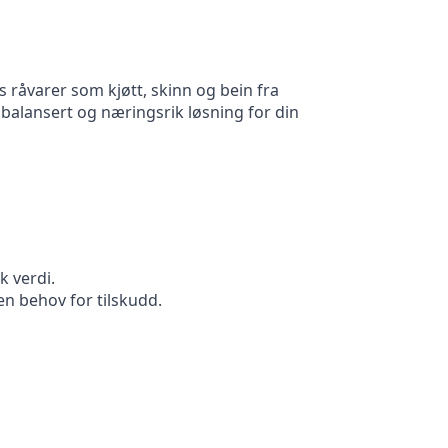
 råvarer som kjøtt, skinn og bein fra
n balansert og næringsrik løsning for din
k verdi.
n behov for tilskudd.