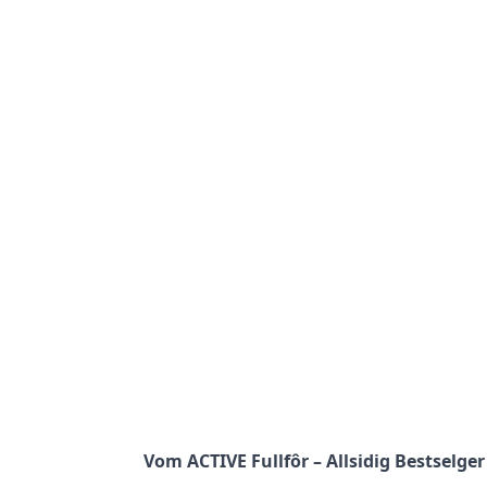
Vom ACTIVE Fullfôr – Allsidig Bestselge