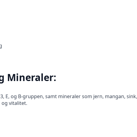
g
g Mineraler:
3, E, og B-gruppen, samt mineraler som jern, mangan, sink, k
g vitalitet.