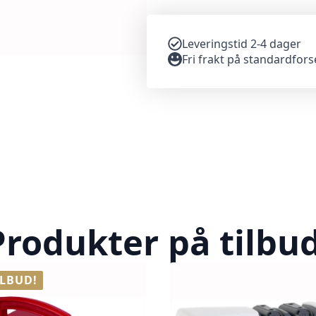
Leveringstid 2-4 dager
Fri frakt på standardfor
Produkter på tilbud
ILBUD!