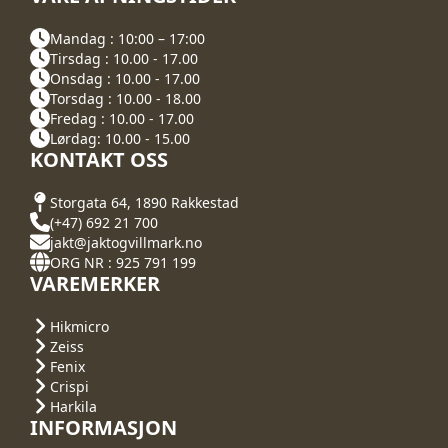
Mandag : 10:00 – 17:00
Tirsdag : 10.00 - 17.00
Onsdag : 10.00 - 17.00
Torsdag : 10.00 - 18.00
Fredag : 10.00 - 17.00
Lørdag: 10.00 - 15.00
KONTAKT OSS
Storgata 64, 1890 Rakkestad
(+47) 692 21 700
jakt@jaktogvillmark.no
ORG NR : 925 791 199
VAREMERKER
Hikmicro
Zeiss
Fenix
Crispi
Harkila
INFORMASJON