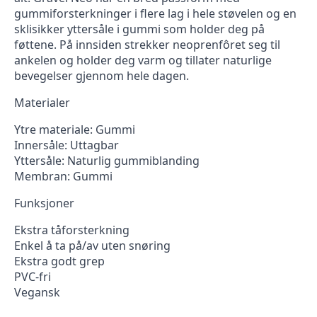
gummiforsterkninger i flere lag i hele støvelen og en
sklisikker yttersåle i gummi som holder deg på
føttene. På innsiden strekker neoprenfôret seg til
ankelen og holder deg varm og tillater naturlige
bevegelser gjennom hele dagen.
Materialer
Ytre materiale: Gummi
Innersåle: Uttagbar
Yttersåle: Naturlig gummiblanding
Membran: Gummi
Funksjoner
Ekstra tåforsterkning
Enkel å ta på/av uten snøring
Ekstra godt grep
PVC-fri
Vegansk