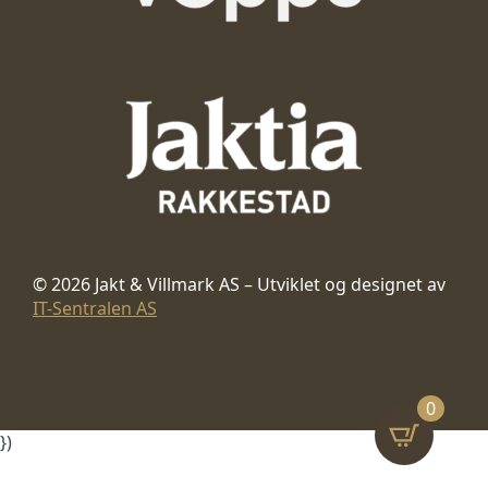
© 2026 Jakt & Villmark AS – Utviklet og designet av
IT-Sentralen AS
0
})