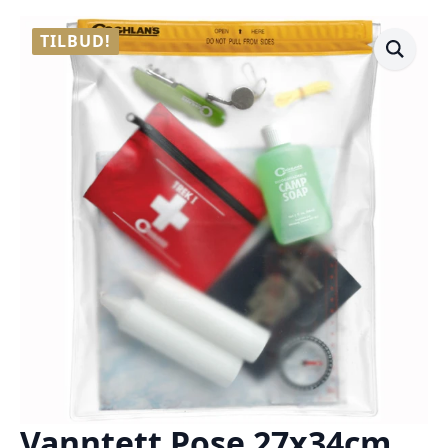
TILBUD!
Vanntett Pose 27x34cm