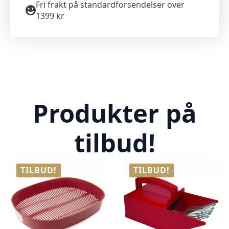
Fri frakt på standardforsendelser over
1399 kr
Produkter på
tilbud!
TILBUD!
TILBUD!