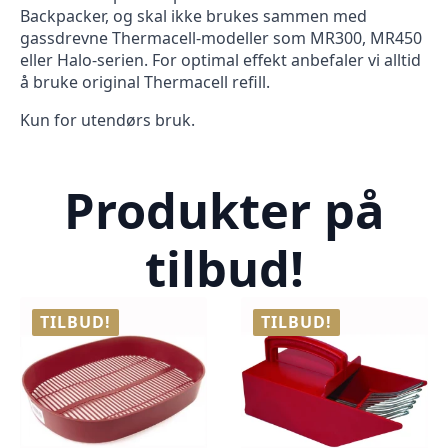
Backpacker, og skal ikke brukes sammen med
gassdrevne Thermacell-modeller som MR300, MR450
eller Halo-serien. For optimal effekt anbefaler vi alltid
å bruke original Thermacell refill.
Kun for utendørs bruk.
Produkter på
tilbud!
TILBUD!
TILBUD!