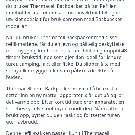
du bruker Thermacell Backpacker på tur. Refillen
inneholder matter innsatt med insektmiddel og er
utviklet spesielt for bruk sammen med Backpacker-
modellen.
Når du bruker Thermacell Backpacker med disse
refill-mattene, får du en jevn og pålitelig beskyttelse
mot mygg og knott der du sitter. Refillen gir opptil 48
timers brukstid, noe som gjør den ideell for lengre
turer, camping, jakt eller fiske. Du slipper å ta med
spray eller myggmidler som påføres direkte på
huden.
Thermacell Refill Backpacker er enkel å bruke. Du
setter inn en ny matte i apparatet, slår det på og lar
det varme opp. Etter kort tid etablerer apparatet en
sonebeskyttelse mot mygg rundt deg. Når matten er
brukt opp, bytter du den raskt og fortsetter turen
uten avbrudd.
Denne refill-pakken passer kun til Thermacell