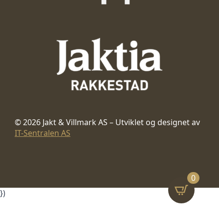
© 2026 Jakt & Villmark AS – Utviklet og designet av
IT-Sentralen AS
0
})