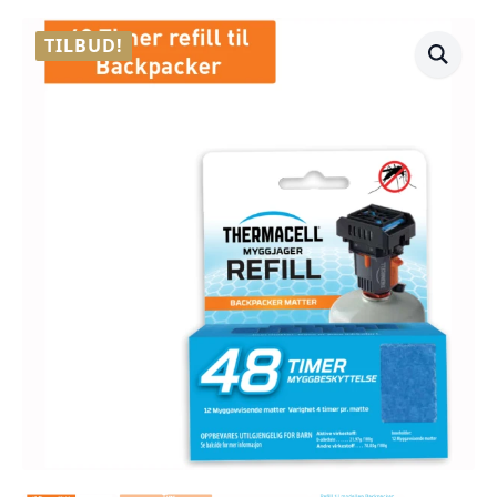
TILBUD!