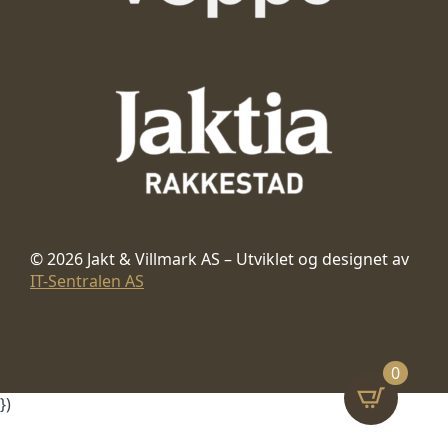
© 2026 Jakt & Villmark AS – Utviklet og designet av
IT-Sentralen AS
0
})