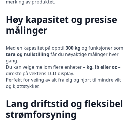
merking av produktet.
Høy kapasitet og presise
målinger
Med en kapasitet på opptil
300 kg
og funksjoner som
tara og nullstilling
får du nøyaktige målinger hver
gang.
Du kan velge mellom flere enheter –
kg, lb eller oz
–
direkte på vektens LCD-display.
Perfekt for veiing av alt fra elg og hjort til mindre vilt
og kjøttstykker.
Lang driftstid og fleksibel
strømforsyning