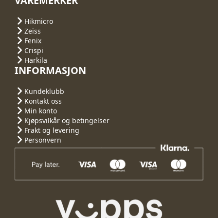
VAREMERKER
Hikmicro
Zeiss
Fenix
Crispi
Harkila
INFORMASJON
Kundeklubb
Kontakt oss
Min konto
Kjøpsvilkår og betingelser
Frakt og levering
Personvern