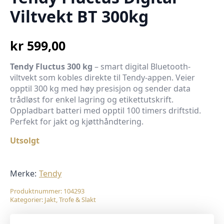
Viltvekt BT 300kg
kr
599,00
Tendy Fluctus 300 kg
– smart digital Bluetooth-
viltvekt som kobles direkte til Tendy-appen. Veier
opptil 300 kg med høy presisjon og sender data
trådløst for enkel lagring og etikettutskrift.
Oppladbart batteri med opptil 100 timers driftstid.
Perfekt for jakt og kjøtthåndtering.
Utsolgt
Merke:
Tendy
Produktnummer:
104293
Kategorier:
Jakt
,
Trofe & Slakt