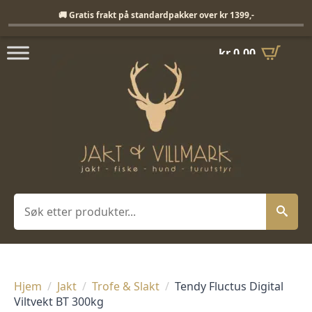
Fri frakt på standardpakker over 1399,-
🚚 Gratis frakt på standardpakker over kr 1399,-
kr
0,00
Søk
Hjem
Jakt
Trofe & Slakt
Tendy Fluctus Digital
Viltvekt BT 300kg