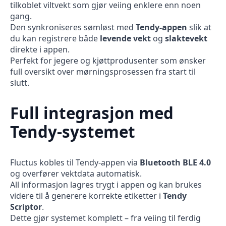
tilkoblet viltvekt som gjør veiing enklere enn noen
gang.
Den synkroniseres sømløst med
Tendy-appen
slik at
du kan registrere både
levende vekt
og
slaktevekt
direkte i appen.
Perfekt for jegere og kjøttprodusenter som ønsker
full oversikt over mørningsprosessen fra start til
slutt.
Full integrasjon med
Tendy-systemet
Fluctus kobles til Tendy-appen via
Bluetooth BLE 4.0
og overfører vektdata automatisk.
All informasjon lagres trygt i appen og kan brukes
videre til å generere korrekte etiketter i
Tendy
Scriptor
.
Dette gjør systemet komplett – fra veiing til ferdig