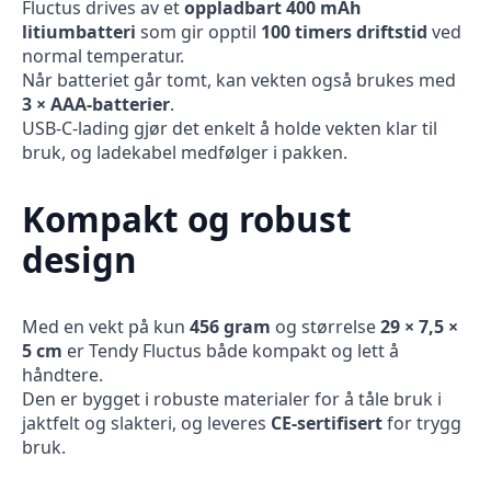
Fluctus drives av et
oppladbart 400 mAh
litiumbatteri
som gir opptil
100 timers driftstid
ved
normal temperatur.
Når batteriet går tomt, kan vekten også brukes med
3 × AAA-batterier
.
USB-C-lading gjør det enkelt å holde vekten klar til
bruk, og ladekabel medfølger i pakken.
Kompakt og robust
design
Med en vekt på kun
456 gram
og størrelse
29 × 7,5 ×
5 cm
er Tendy Fluctus både kompakt og lett å
håndtere.
Den er bygget i robuste materialer for å tåle bruk i
jaktfelt og slakteri, og leveres
CE-sertifisert
for trygg
bruk.