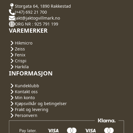
Storgata 64, 1890 Rakkestad
(+47) 692 21 700
jakt@jaktogvillmark.no
ORG NR : 925 791 199
VAREMERKER
Hikmicro
Zeiss
Fenix
Crispi
Harkila
INFORMASJON
Kundeklubb
Kontakt oss
Min konto
Kjøpsvilkår og betingelser
Frakt og levering
Personvern