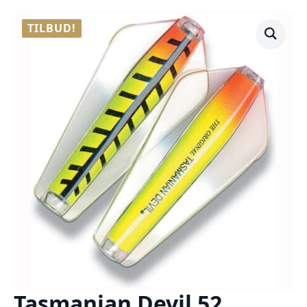
TILBUD!
Tasmanian Devil 52