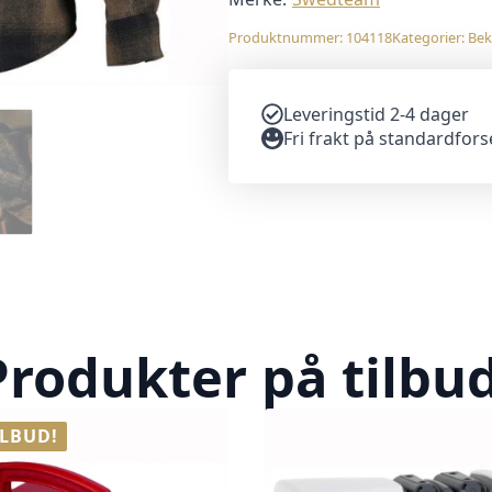
Produktnummer:
104118
Kategorier:
Bek
Leveringstid 2-4 dager
Fri frakt på standardfor
Produkter på tilbud
ILBUD!