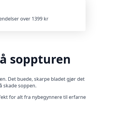
sendelser over 1399 kr
på soppturen
en. Det buede, skarpe bladet gjør det
 å skade soppen.
kt for alt fra nybegynnere til erfarne