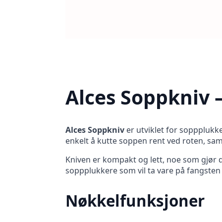
Alces Soppkniv –
Alces Soppkniv
er utviklet for soppplukk
enkelt å kutte soppen rent ved roten, sam
Kniven er kompakt og lett, noe som gjør d
soppplukkere som vil ta vare på fangsten 
Nøkkelfunksjoner