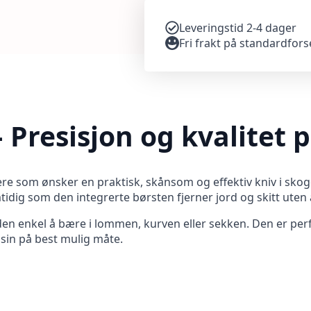
Leveringstid 2-4 dager
Fri frakt på standardfor
 Presisjon og kvalitet 
ere som ønsker en praktisk, skånsom og effektiv kniv i skog
tidig som den integrerte børsten fjerner jord og skitt uten
en enkel å bære i lommen, kurven eller sekken. Den er perfe
sin på best mulig måte.