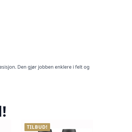
sisjon. Den gjør jobben enklere i felt og
!
TILBUD!