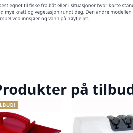
best egnet til fiske fra båt eller i situasjoner hvor korte s
ed mye kratt og vegetasjon rundt deg. Den andre modellen er
mpel ved innsjøer og vann på høyfjellet.
Produkter på tilbud
ILBUD!