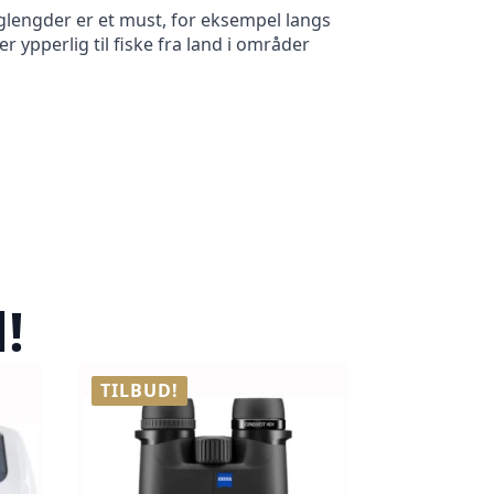
tanglengder er et must, for eksempel langs
 ypperlig til fiske fra land i områder
!
TILBUD!