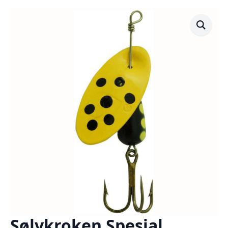
Sølvkroken Spesial