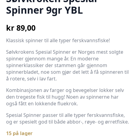
Spinner 9gr YBL
kr
89,00
Klassisk spinner til alle typer ferskvannsfiske!
Sølvkrokens Spesial Spinner er Norges mest solgte
spinner gjennom mange år. En moderne
spinnerklassiker der stammen går gjennom
spinnerbladet, noe som gjør det lett å få spinneren til
å rotere, selv i lav fart.
Kombinasjonen av farger og bevegelser lokker selv
den tregeste fisk til hugg! Noen av spinnerne har
også fått en lokkende fluekrok.
Spesial Spinner passer til alle typer ferskvannsfiske,
og er spesielt god til både abbor-, røye- og ørretfiske.
15 på lager