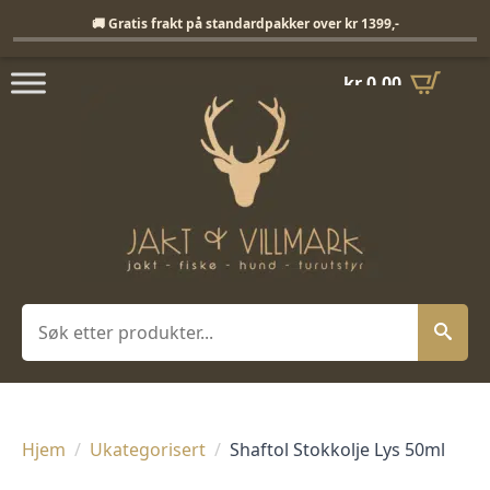
Fri frakt på standardpakker over 1399,-
🚚 Gratis frakt på standardpakker over kr 1399,-
kr
0,00
Søk
Hjem
Ukategorisert
Shaftol Stokkolje Lys 50ml