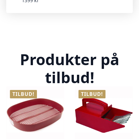
1399 kr
Produkter på
tilbud!
TILBUD!
TILBUD!