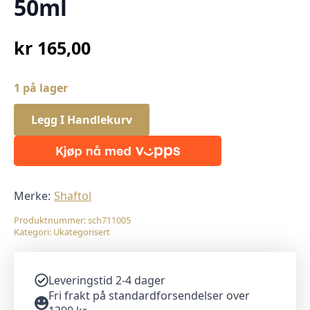
50ml
kr
165,00
1 på lager
Legg I Handlekurv
Merke:
Shaftol
Produktnummer:
sch711005
Kategori:
Ukategorisert
Leveringstid 2-4 dager
Fri frakt på standardforsendelser over