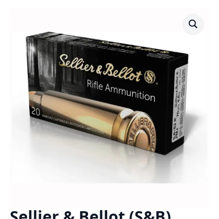
Sellier & Bellot (S&B)