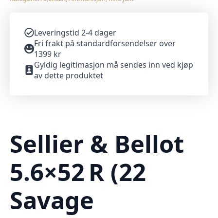
Leveringstid 2-4 dager
Fri frakt på standardforsendelser over
1399 kr
Gyldig legitimasjon må sendes inn ved kjøp
av dette produktet
Sellier & Bellot
5.6×52 R (22
Savage