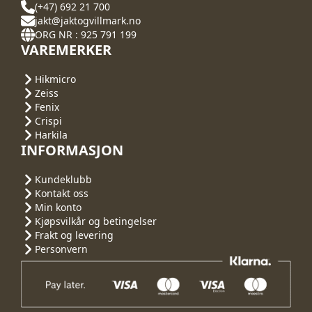
(+47) 692 21 700
jakt@jaktogvillmark.no
ORG NR : 925 791 199
VAREMERKER
Hikmicro
Zeiss
Fenix
Crispi
Harkila
INFORMASJON
Kundeklubb
Kontakt oss
Min konto
Kjøpsvilkår og betingelser
Frakt og levering
Personvern