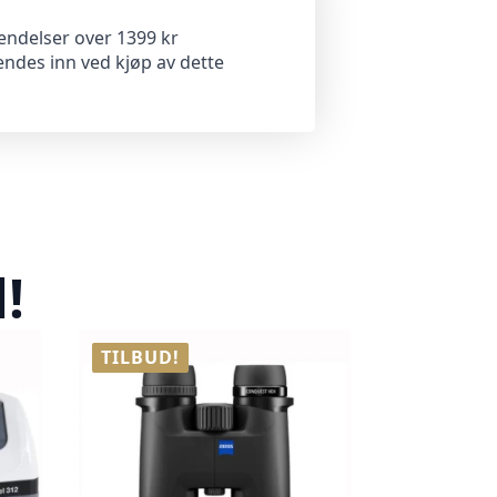
sendelser over 1399 kr
endes inn ved kjøp av dette
!
TILBUD!