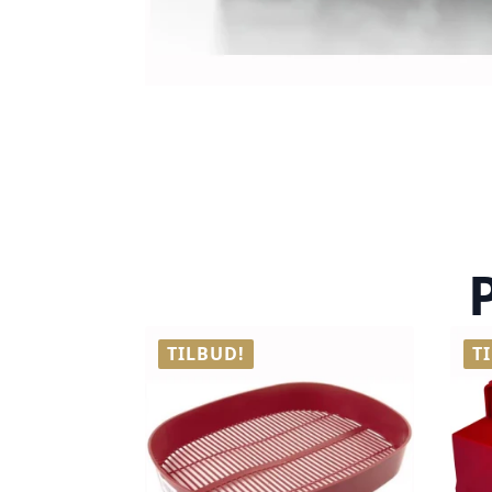
TILBUD!
T