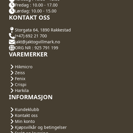
Fredag : 10.00 - 17.00
Lørdag: 10.00 - 15.00
KONTAKT OSS
Storgata 64, 1890 Rakkestad
(+47) 692 21 700
jakt@jaktogvillmark.no
ORG NR : 925 791 199
VAREMERKER
Hikmicro
Zeiss
Fenix
Crispi
Harkila
INFORMASJON
Kundeklubb
Kontakt oss
Min konto
Kjøpsvilkår og betingelser