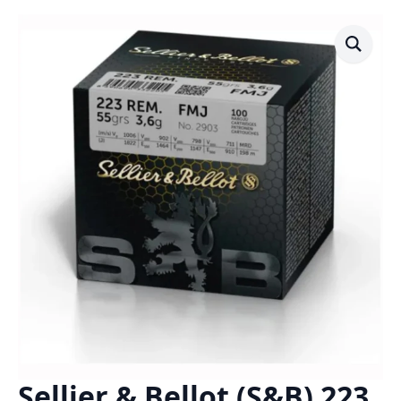
Sellier & Bellot (S&B) 223