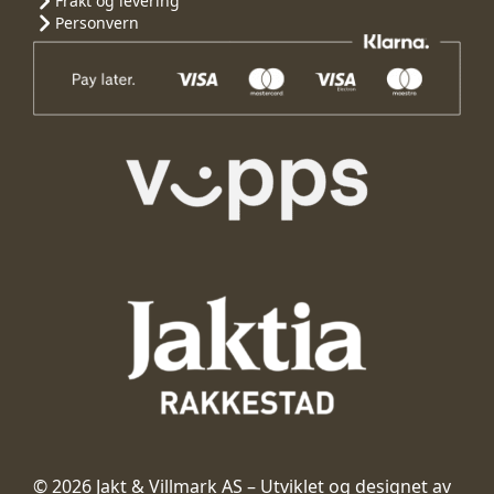
Frakt og levering
Personvern
© 2026 Jakt & Villmark AS – Utviklet og designet av