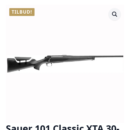
TILBUD!
Sauer 101 Classic XTA 30-