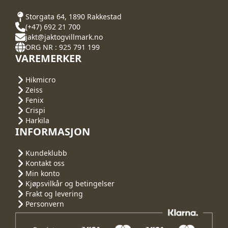
Storgata 64, 1890 Rakkestad
(+47) 692 21 700
jakt@jaktogvillmark.no
ORG NR : 925 791 199
VAREMERKER
Hikmicro
Zeiss
Fenix
Crispi
Harkila
INFORMASJON
Kundeklubb
Kontakt oss
Min konto
Kjøpsvilkår og betingelser
Frakt og levering
Personvern