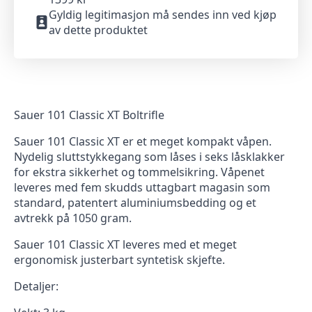
Gyldig legitimasjon må sendes inn ved kjøp
av dette produktet
Sauer 101 Classic XT Boltrifle
Sauer 101 Classic XT er et meget kompakt våpen.
Nydelig sluttstykkegang som låses i seks låsklakker
for ekstra sikkerhet og tommelsikring. Våpenet
leveres med fem skudds uttagbart magasin som
standard, patentert aluminiumsbedding og et
avtrekk på 1050 gram.
Sauer 101 Classic XT leveres med et meget
ergonomisk justerbart syntetisk skjefte.
Detaljer: