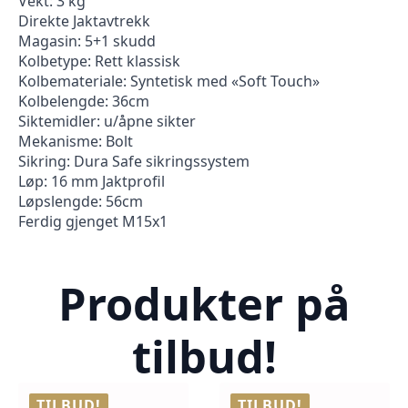
Vekt: 3 kg
Direkte Jaktavtrekk
Magasin: 5+1 skudd
Kolbetype: Rett klassisk
Kolbemateriale: Syntetisk med «Soft Touch»
Kolbelengde: 36cm
Siktemidler: u/åpne sikter
Mekanisme: Bolt
Sikring: Dura Safe sikringssystem
Løp: 16 mm Jaktprofil
Løpslengde: 56cm
Ferdig gjenget M15x1
Produkter på
tilbud!
TILBUD!
TILBUD!