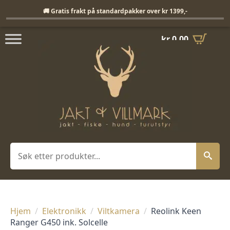
Fri frakt på standardpakker over 1399,-
🚚 Gratis frakt på standardpakker over kr 1399,-
kr
0,00
Søk
Hjem
Elektronikk
Viltkamera
Reolink Keen
Ranger G450 ink. Solcelle