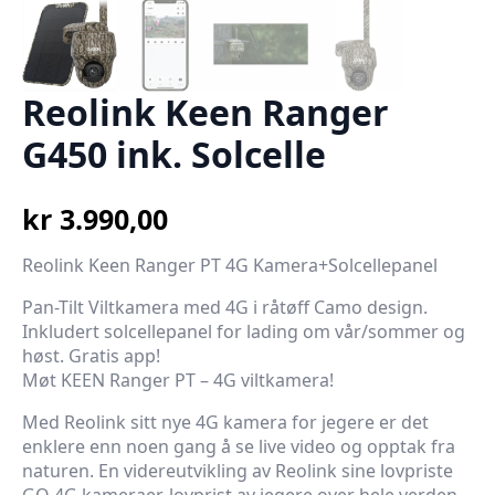
Reolink Keen Ranger
G450 ink. Solcelle
kr
3.990,00
Reolink Keen Ranger PT 4G Kamera+Solcellepanel
Pan-Tilt Viltkamera med 4G i råtøff Camo design.
Inkludert solcellepanel for lading om vår/sommer og
høst. Gratis app!
Møt KEEN Ranger PT – 4G viltkamera!
Med Reolink sitt nye 4G kamera for jegere er det
enklere enn noen gang å se live video og opptak fra
naturen. En videreutvikling av Reolink sine lovpriste