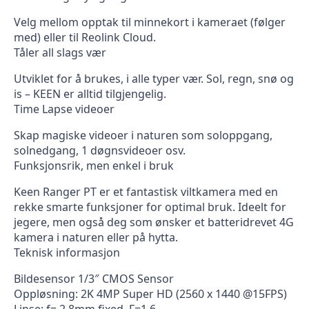
Velg mellom opptak til minnekort i kameraet (følger
med) eller til Reolink Cloud.
Tåler all slags vær
Utviklet for å brukes, i alle typer vær. Sol, regn, snø og
is – KEEN er alltid tilgjengelig.
Time Lapse videoer
Skap magiske videoer i naturen som soloppgang,
solnedgang, 1 døgnsvideoer osv.
Funksjonsrik, men enkel i bruk
Keen Ranger PT er et fantastisk viltkamera med en
rekke smarte funksjoner for optimal bruk. Ideelt for
jegere, men også deg som ønsker et batteridrevet 4G
kamera i naturen eller på hytta.
Teknisk informasjon
Bildesensor 1/3″ CMOS Sensor
Oppløsning: 2K 4MP Super HD (2560 x 1440 @15FPS)