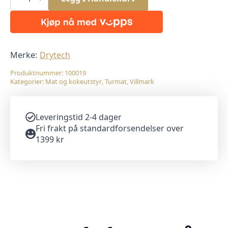
Pasta
Bolognese
antall
Merke:
Drytech
Produktnummer:
100019
Kategorier:
Mat og kokeutstyr
,
Turmat
,
Villmark
Leveringstid 2-4 dager
Fri frakt på standardforsendelser over
1399 kr