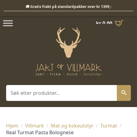
Fri frakt på standardpakker over 1399,-
🚚 Gratis frakt på standardpakker over kr 1399,-
kr
0,00
Søk
Hjem
Villmark
Mat og kokeutstyr
Turmat
Real Turmat Pasta Bolognese