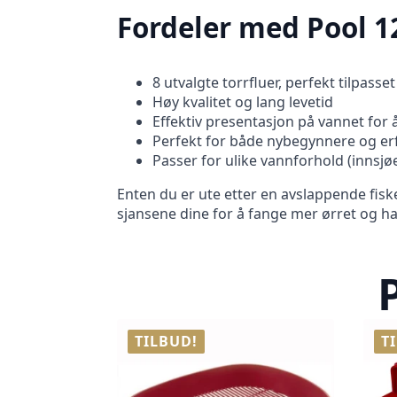
Fordeler med Pool 12
8 utvalgte torrfluer, perfekt tilpasset
Høy kvalitet og lang levetid
Effektiv presentasjon på vannet for å
Perfekt for både nybegynnere og erf
Passer for ulike vannforhold (innsjøer
Enten du er ute etter en avslappende fiske
sjansene dine for å fange mer ørret og harr 
TILBUD!
T