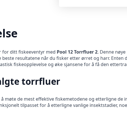
lse
 for ditt fiskeeventyr med
Pool 12 Torrfluer 2
. Denne nøye 
de beste resultatene når du fisker etter ørret og harr. Enten d
tastisk fiskeopplevelse og øke sjansene for å få den ettertr
lgte torrfluer
or å møte de mest effektive fiskemetodene og etterligne de 
unksjonelt tilpasset for å etterligne vanlige insektstadier, n