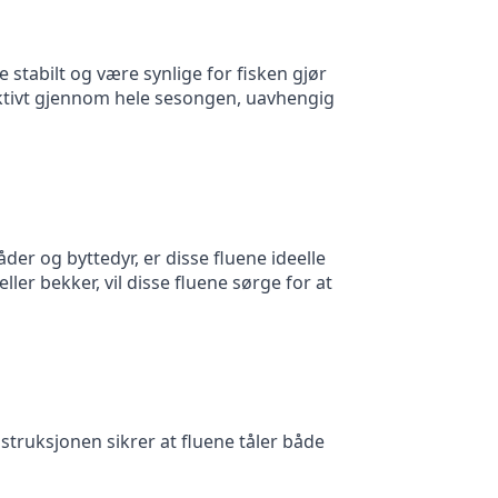
e stabilt og være synlige for fisken gjør
fektivt gjennom hele sesongen, uavhengig
der og byttedyr, er disse fluene ideelle
ller bekker, vil disse fluene sørge for at
struksjonen sikrer at fluene tåler både