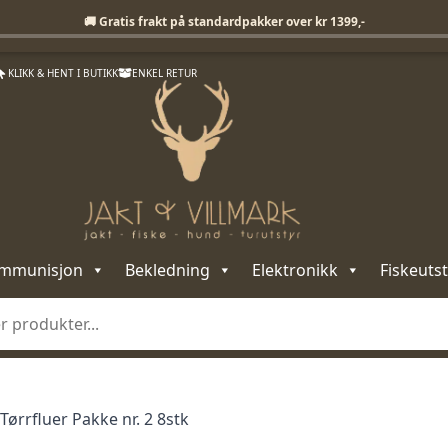
Fri frakt på standardpakker over 1399,-
🚚 Gratis frakt på standardpakker over kr 1399,-
KLIKK & HENT I BUTIKK
ENKEL RETUR
mmunisjon
Bekledning
Elektronikk
Fiskeutst
Tørrfluer Pakke nr. 2 8stk