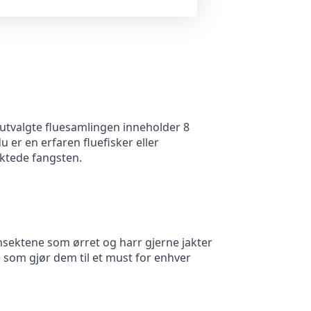
utvalgte fluesamlingen inneholder 8
u er en erfaren fluefisker eller
aktede fangsten.
insektene som ørret og harr gjerne jakter
oe som gjør dem til et must for enhver