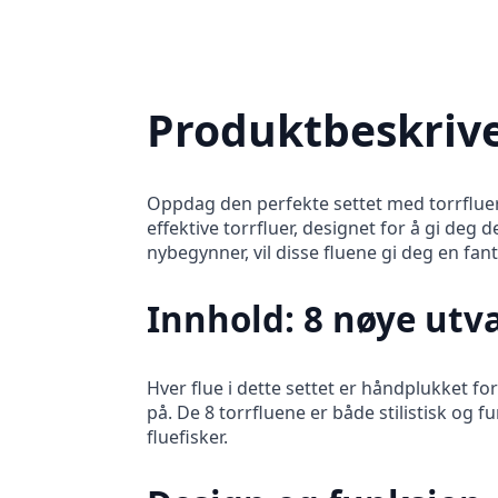
Produktbeskrive
Oppdag den perfekte settet med torrfluer
effektive torrfluer, designet for å gi deg 
nybegynner, vil disse fluene gi deg en fan
Innhold: 8 nøye utva
Hver flue i dette settet er håndplukket f
på. De 8 torrfluene er både stilistisk og f
fluefisker.