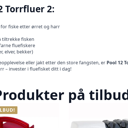
 Torrfluer 2:
 for fiske etter ørret og harr
 tiltrekke fisken
arne fluefiskere
, elver, bekker)
opplevelse eller jakt etter den store fangsten, er
Pool 12 T
– invester i fluefisket ditt i dag!
Produkter på tilbud
ILBUD!