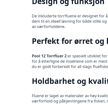
Design og funksjon
De inkluderte torrfluene er designet for å 
dem til en ideell løsning for både stille
av værforholdene.
Perfekt for ørret og
Pool 12 Torrfluer 2
er spesielt utviklet fo
for å etterligne de insektene som er mest at
du er godt forberedt for all slags fluefiske
Holdbarhet og kvali
Fluene er laget av materialer av høy kval
værforhold og påkjenningene fra fisken, noe