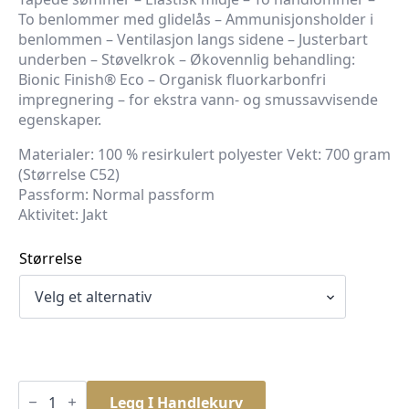
To benlommer med glidelås – Ammunisjonsholder i
benlommen – Ventilasjon langs sidene – Justerbart
underben – Støvelkrok – Økovennlig behandling:
Bionic Finish® Eco – Organisk fluorkarbonfri
impregnering – for ekstra vann- og smussavvisende
egenskaper.
Materialer: 100 % resirkulert polyester Vekt: 700 gram
(Størrelse C52)
Passform: Normal passform
Aktivitet: Jakt
Størrelse
Pinewood
Furudal
Legg I Handlekurv