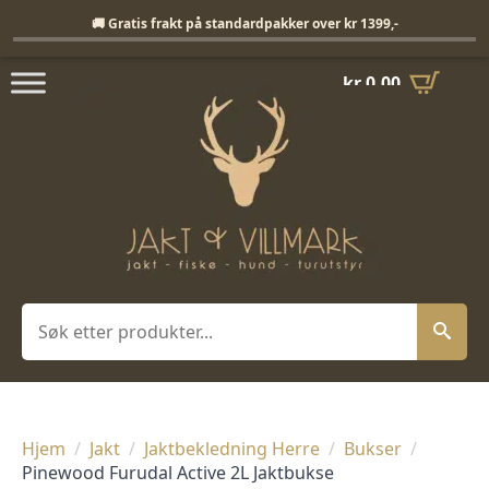
Fri frakt på standardpakker over 1399,-
🚚 Gratis frakt på standardpakker over kr 1399,-
kr
0,00
Søk
Hjem
Jakt
Jaktbekledning Herre
Bukser
Pinewood Furudal Active 2L Jaktbukse