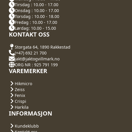
Tirsdag : 10.00 - 17.00
Onsdag : 10.00 - 17.00
Torsdag : 10.00 - 18.00
Fredag : 10.00 - 17.00
Lørdag: 10.00 - 15.00
KONTAKT OSS
Storgata 64, 1890 Rakkestad
(+47) 692 21 700
jakt@jaktogvillmark.no
ORG NR : 925 791 199
VAREMERKER
Hikmicro
Zeiss
Fenix
Crispi
Harkila
INFORMASJON
Kundeklubb
Kontakt oss