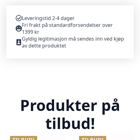
Leveringstid 2-4 dager
Fri frakt på standardforsendelser over
1399 kr
Gyldig legitimasjon må sendes inn ved kjøp
av dette produktet
Produkter på
tilbud!