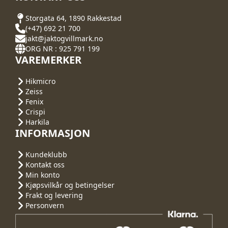
Storgata 64, 1890 Rakkestad
(+47) 692 21 700
jakt@jaktogvillmark.no
ORG NR : 925 791 199
VAREMERKER
Hikmicro
Zeiss
Fenix
Crispi
Harkila
INFORMASJON
Kundeklubb
Kontakt oss
Min konto
Kjøpsvilkår og betingelser
Frakt og levering
Personvern