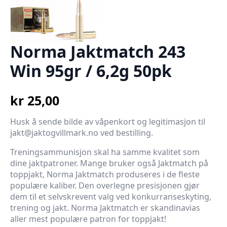
Norma Jaktmatch 243
Win 95gr / 6,2g 50pk
kr
25,00
Husk å sende bilde av våpenkort og legitimasjon til
jakt@jaktogvillmark.no ved bestilling.
Treningsammunisjon skal ha samme kvalitet som
dine jaktpatroner. Mange bruker også Jaktmatch på
toppjakt, Norma Jaktmatch produseres i de fleste
populære kaliber. Den overlegne presisjonen gjør
dem til et selvskrevent valg ved konkurranseskyting,
trening og jakt. Norma Jaktmatch er skandinavias
aller mest populære patron for toppjakt!