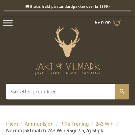
Fri frakt på standardpakker over 1399,-
🚚 Gratis frakt på standardpakker over kr 1399,-
kr
0,00
Søk
Hjem
Ammunisjon
Rifle Trening
243 Win
Norma Jaktmatch 243 Win 95gr / 6,2g 50pk