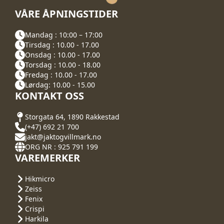
VÅRE ÅPNINGSTIDER
Mandag : 10:00 – 17:00
Tirsdag : 10.00 - 17.00
Onsdag : 10.00 - 17.00
Torsdag : 10.00 - 18.00
Fredag : 10.00 - 17.00
Lørdag: 10.00 - 15.00
KONTAKT OSS
Storgata 64, 1890 Rakkestad
(+47) 692 21 700
jakt@jaktogvillmark.no
ORG NR : 925 791 199
VAREMERKER
Hikmicro
Zeiss
Fenix
Crispi
Harkila