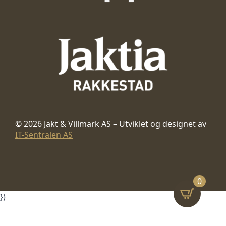
© 2026 Jakt & Villmark AS – Utviklet og designet av
IT-Sentralen AS
0
})