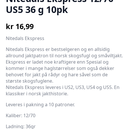
US5 36 g 10pk
kr
16,99
Nitedals Ekspress
Nitedals Ekspress er bestselgeren og en allsidig
allround jaktpatron til norsk skogsfugl og småviltjakt.
Ekspress er ladet noe kraftigere enn Spesial og
kommer i mange haglstørrelser som også dekker
behovet for jakt på rådyr og hare såvel som de
største skogsfuglene.
Nitedals Ekspress leveres i US2, US3, US4 og US5. En
klassiker i norsk jakthistorie.
Leveres i pakning a 10 patroner.
Kaliber: 12/70
Ladning: 36gr