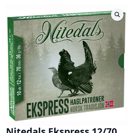
Nitedals Ekspress 12/70