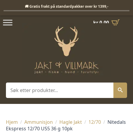
Fri frakt på standardpakker over 1399,-
🚚 Gratis frakt på standardpakker over kr 1399,-
kr
0,00
Søk
Hjem
Ammunisjon
Hagle Jakt
12/70
Nitedals
Ekspress 12/70 US5 36 g 10pk